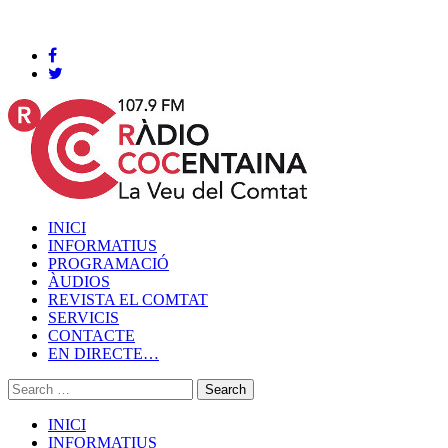
Cocentaina, Divendres 07 de agost de 2026
INICI
INFORMATIUS
PROGRAMACIÓ
ÀUDIOS
REVISTA EL COMTAT
SERVICIS
CONTACTE
EN DIRECTE…
INICI
INFORMATIUS