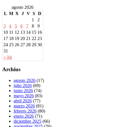
agosto 2026
L
M
X
J
V
S
D
1
2
3
4
5
6
7
8
9
10
11
12
13
14
15
16
17
18
19
20
21
22
23
24
25
26
27
28
29
30
31
« Jul
Archius
agosto 2026
(17)
julio 2026
(69)
junio 2026
(74)
mayo 2026
(83)
abril 2026
(77)
marzo 2026
(81)
febrero 2026
(80)
enero 2026
(71)
diciembre 2025
(66)
noviembre 2025
(76)