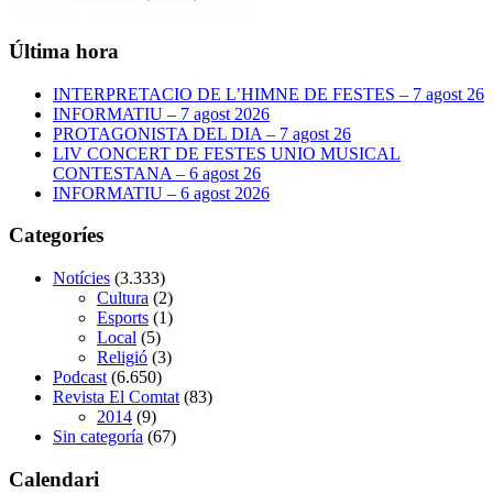
Última hora
INTERPRETACIO DE L’HIMNE DE FESTES – 7 agost 26
INFORMATIU – 7 agost 2026
PROTAGONISTA DEL DIA – 7 agost 26
LIV CONCERT DE FESTES UNIO MUSICAL
CONTESTANA – 6 agost 26
INFORMATIU – 6 agost 2026
Categoríes
Notícies
(3.333)
Cultura
(2)
Esports
(1)
Local
(5)
Religió
(3)
Podcast
(6.650)
Revista El Comtat
(83)
2014
(9)
Sin categoría
(67)
Calendari