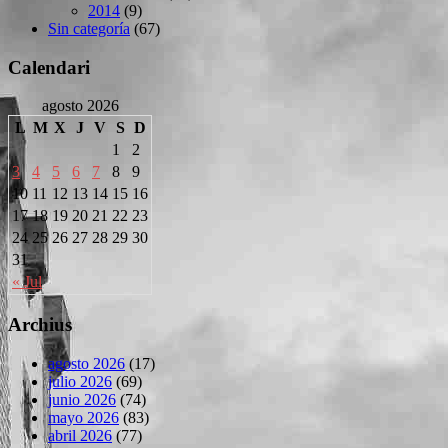
2014
(9)
Sin categoría
(67)
Calendari
agosto 2026
L
M
X
J
V
S
D
1
2
3
4
5
6
7
8
9
10
11
12
13
14
15
16
17
18
19
20
21
22
23
24
25
26
27
28
29
30
31
« Jul
Archius
agosto 2026
(17)
julio 2026
(69)
junio 2026
(74)
mayo 2026
(83)
abril 2026
(77)