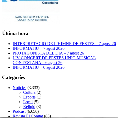
Última hora
INTERPRETACIO DE L’HIMNE DE FESTES – 7 agost 26
INFORMATIU – 7 agost 2026
PROTAGONISTA DEL DIA – 7 agost 26
LIV CONCERT DE FESTES UNIO MUSICAL
CONTESTANA – 6 agost 26
INFORMATIU – 6 agost 2026
Categoríes
Notícies
(3.333)
Cultura
(2)
Esports
(1)
Local
(5)
Religió
(3)
Podcast
(6.650)
Revista El Comtat
(83)