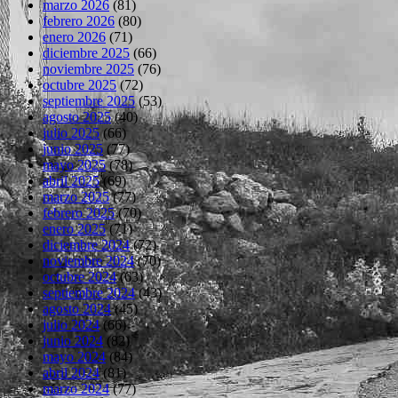
marzo 2026
(81)
febrero 2026
(80)
enero 2026
(71)
diciembre 2025
(66)
noviembre 2025
(76)
octubre 2025
(72)
septiembre 2025
(53)
agosto 2025
(40)
julio 2025
(66)
junio 2025
(77)
mayo 2025
(78)
abril 2025
(69)
marzo 2025
(77)
febrero 2025
(70)
enero 2025
(71)
diciembre 2024
(72)
noviembre 2024
(70)
octubre 2024
(63)
septiembre 2024
(43)
agosto 2024
(45)
julio 2024
(66)
junio 2024
(82)
mayo 2024
(84)
abril 2024
(81)
marzo 2024
(77)