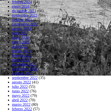
febrero 2024
(84)
enero 2024
(75)
diciembre 2023
(66)
noviembre 2023
(68)
octubre 2023
(64)
septiembre 2023
(46)
agosto 2023
(46)
julio 2023
(75)
junio 2023
(81)
mayo 2023
(83)
abril 2023
(66)
marzo 2023
(62)
febrero 2023
(63)
enero 2023
(74)
diciembre 2022
(73)
noviembre 2022
(76)
octubre 2022
(65)
septiembre 2022
(35)
agosto 2022
(41)
julio 2022
(55)
junio 2022
(76)
mayo 2022
(79)
abril 2022
(70)
marzo 2022
(80)
febrero 2022
(57)