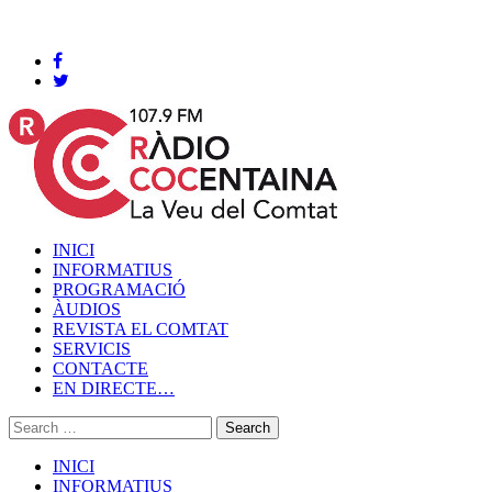
Cocentaina, Dissabte 08 de agost de 2026
INICI
INFORMATIUS
PROGRAMACIÓ
ÀUDIOS
REVISTA EL COMTAT
SERVICIS
CONTACTE
EN DIRECTE…
INICI
INFORMATIUS