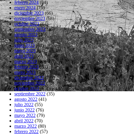
febrero 2024
(84)
enero 2024
(75)
diciembre 2023
(66)
noviembre 2023
(68)
octubre 2023
(64)
septiembre 2023
(46)
agosto 2023
(46)
julio 2023
(75)
junio 2023
(81)
mayo 2023
(83)
abril 2023
(66)
marzo 2023
(62)
febrero 2023
(63)
enero 2023
(74)
diciembre 2022
(73)
noviembre 2022
(76)
octubre 2022
(65)
septiembre 2022
(35)
agosto 2022
(41)
julio 2022
(55)
junio 2022
(76)
mayo 2022
(79)
abril 2022
(70)
marzo 2022
(80)
febrero 2022
(57)