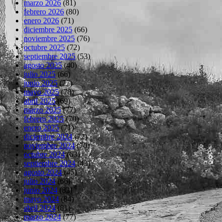
marzo 2026
(81)
febrero 2026
(80)
enero 2026
(71)
diciembre 2025
(66)
noviembre 2025
(76)
octubre 2025
(72)
septiembre 2025
(53)
agosto 2025
(40)
julio 2025
(66)
junio 2025
(77)
mayo 2025
(78)
abril 2025
(69)
marzo 2025
(77)
febrero 2025
(70)
enero 2025
(71)
diciembre 2024
(72)
noviembre 2024
(70)
octubre 2024
(63)
septiembre 2024
(43)
agosto 2024
(45)
julio 2024
(66)
junio 2024
(82)
mayo 2024
(84)
abril 2024
(81)
marzo 2024
(77)