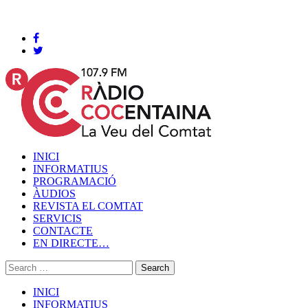
Cocentaina, Dissabte 08 de agost de 2026
INICI
INFORMATIUS
PROGRAMACIÓ
ÀUDIOS
REVISTA EL COMTAT
SERVICIS
CONTACTE
EN DIRECTE…
INICI
INFORMATIUS