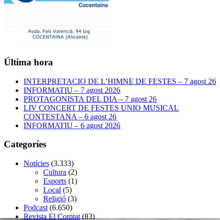
Última hora
INTERPRETACIO DE L’HIMNE DE FESTES – 7 agost 26
INFORMATIU – 7 agost 2026
PROTAGONISTA DEL DIA – 7 agost 26
LIV CONCERT DE FESTES UNIO MUSICAL
CONTESTANA – 6 agost 26
INFORMATIU – 6 agost 2026
Categoríes
Notícies
(3.333)
Cultura
(2)
Esports
(1)
Local
(5)
Religió
(3)
Podcast
(6.650)
Revista El Comtat
(83)