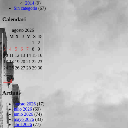
2014
(9)
Sin categoría
(67)
Calendari
agosto 2026
L
M
X
J
V
S
D
1
2
3
4
5
6
7
8
9
10
11
12
13
14
15
16
17
18
19
20
21
22
23
24
25
26
27
28
29
30
31
« Jul
Archius
agosto 2026
(17)
julio 2026
(69)
junio 2026
(74)
mayo 2026
(83)
abril 2026
(77)