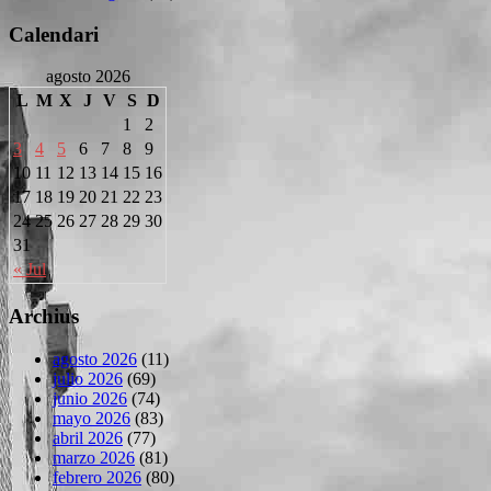
Calendari
agosto 2026
L
M
X
J
V
S
D
1
2
3
4
5
6
7
8
9
10
11
12
13
14
15
16
17
18
19
20
21
22
23
24
25
26
27
28
29
30
31
« Jul
Archius
agosto 2026
(11)
julio 2026
(69)
junio 2026
(74)
mayo 2026
(83)
abril 2026
(77)
marzo 2026
(81)
febrero 2026
(80)