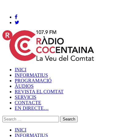
Cocentaina, Dijous 06 de agost de 2026
INICI
INFORMATIUS
PROGRAMACIÓ
ÀUDIOS
REVISTA EL COMTAT
SERVICIS
CONTACTE
EN DIRECTE…
INICI
INFORMATIUS