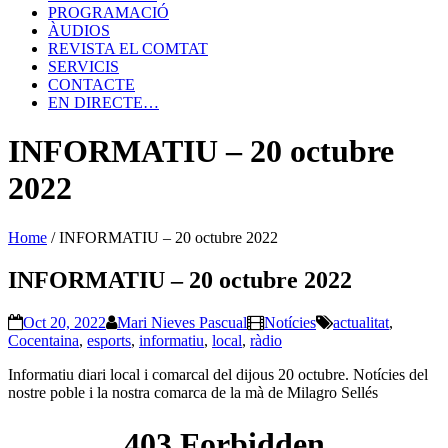
PROGRAMACIÓ
ÀUDIOS
REVISTA EL COMTAT
SERVICIS
CONTACTE
EN DIRECTE…
INFORMATIU – 20 octubre
2022
Home
/
INFORMATIU – 20 octubre 2022
INFORMATIU – 20 octubre 2022
Oct 20, 2022
Mari Nieves Pascual
Notícies
actualitat
,
Cocentaina
,
esports
,
informatiu
,
local
,
ràdio
Informatiu diari local i comarcal del dijous 20 octubre. Notícies del
nostre poble i la nostra comarca de la mà de Milagro Sellés