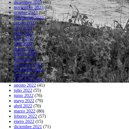
diciembre 2023
(66)
noviembre 2023
(68)
octubre 2023
(64)
septiembre 2023
(46)
agosto 2023
(46)
julio 2023
(75)
junio 2023
(81)
mayo 2023
(83)
abril 2023
(66)
marzo 2023
(62)
febrero 2023
(63)
enero 2023
(74)
diciembre 2022
(73)
noviembre 2022
(76)
octubre 2022
(65)
septiembre 2022
(35)
agosto 2022
(41)
julio 2022
(55)
junio 2022
(76)
mayo 2022
(79)
abril 2022
(70)
marzo 2022
(80)
febrero 2022
(57)
enero 2022
(15)
diciembre 2021
(71)