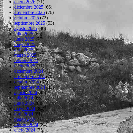
enero 2026
(71)
diciembre 2025
(66)
noviembre 2025
(76)
octubre 2025
(72)
septiembre 2025
(53)
agosto 2025
(40)
julio 2025
(66)
junio 2025
(77)
mayo 2025
(78)
abril 2025
(69)
marzo 2025
(77)
febrero 2025
(70)
enero 2025
(71)
diciembre 2024
(72)
noviembre 2024
(70)
octubre 2024
(63)
septiembre 2024
(43)
agosto 2024
(45)
julio 2024
(66)
junio 2024
(82)
mayo 2024
(84)
abril 2024
(81)
marzo 2024
(77)
febrero 2024
(84)
enero 2024
(75)