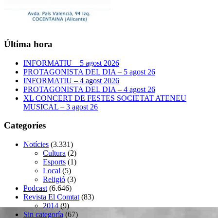
Última hora
INFORMATIU – 5 agost 2026
PROTAGONISTA DEL DIA – 5 agost 26
INFORMATIU – 4 agost 2026
PROTAGONISTA DEL DIA – 4 agost 26
XL CONCERT DE FESTES SOCIETAT ATENEU
MUSICAL – 3 agost 26
Categoríes
Notícies
(3.331)
Cultura
(2)
Esports
(1)
Local
(5)
Religió
(3)
Podcast
(6.646)
Revista El Comtat
(83)
2014
(9)
Sin categoría
(67)