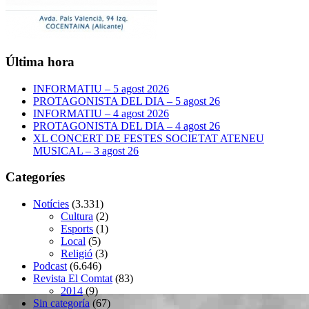
Última hora
INFORMATIU – 5 agost 2026
PROTAGONISTA DEL DIA – 5 agost 26
INFORMATIU – 4 agost 2026
PROTAGONISTA DEL DIA – 4 agost 26
XL CONCERT DE FESTES SOCIETAT ATENEU
MUSICAL – 3 agost 26
Categoríes
Notícies
(3.331)
Cultura
(2)
Esports
(1)
Local
(5)
Religió
(3)
Podcast
(6.646)
Revista El Comtat
(83)
2014
(9)
Sin categoría
(67)