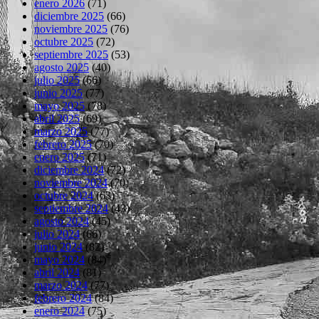
enero 2026
(71)
diciembre 2025
(66)
noviembre 2025
(76)
octubre 2025
(72)
septiembre 2025
(53)
agosto 2025
(40)
julio 2025
(66)
junio 2025
(77)
mayo 2025
(78)
abril 2025
(69)
marzo 2025
(77)
febrero 2025
(70)
enero 2025
(71)
diciembre 2024
(72)
noviembre 2024
(70)
octubre 2024
(63)
septiembre 2024
(43)
agosto 2024
(45)
julio 2024
(66)
junio 2024
(82)
mayo 2024
(84)
abril 2024
(81)
marzo 2024
(77)
febrero 2024
(84)
enero 2024
(75)