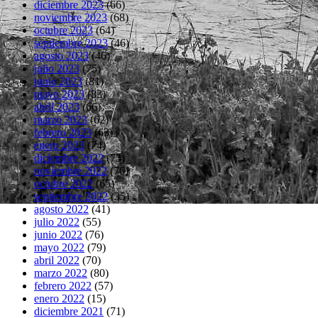
diciembre 2023
(66)
noviembre 2023
(68)
octubre 2023
(64)
septiembre 2023
(46)
agosto 2023
(46)
julio 2023
(75)
junio 2023
(81)
mayo 2023
(83)
abril 2023
(66)
marzo 2023
(62)
febrero 2023
(63)
enero 2023
(74)
diciembre 2022
(73)
noviembre 2022
(76)
octubre 2022
(65)
septiembre 2022
(35)
agosto 2022
(41)
julio 2022
(55)
junio 2022
(76)
mayo 2022
(79)
abril 2022
(70)
marzo 2022
(80)
febrero 2022
(57)
enero 2022
(15)
diciembre 2021
(71)