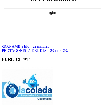
RAP AMB YER – 22 març 23
PROTAGONISTA DEL DIA – 23 març 23
PUBLICITAT