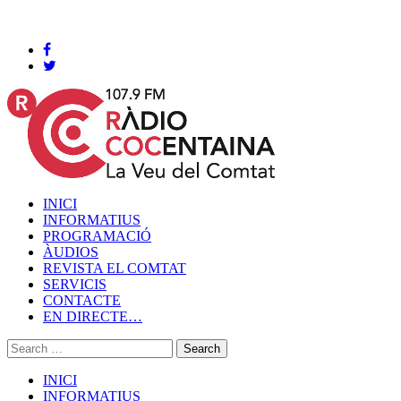
Cocentaina, Dijous 06 de agost de 2026
INICI
INFORMATIUS
PROGRAMACIÓ
ÀUDIOS
REVISTA EL COMTAT
SERVICIS
CONTACTE
EN DIRECTE…
INICI
INFORMATIUS