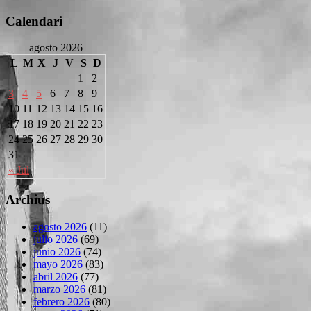
Calendari
agosto 2026
L
M
X
J
V
S
D
1
2
3
4
5
6
7
8
9
10
11
12
13
14
15
16
17
18
19
20
21
22
23
24
25
26
27
28
29
30
31
« Jul
Archius
agosto 2026
(11)
julio 2026
(69)
junio 2026
(74)
mayo 2026
(83)
abril 2026
(77)
marzo 2026
(81)
febrero 2026
(80)