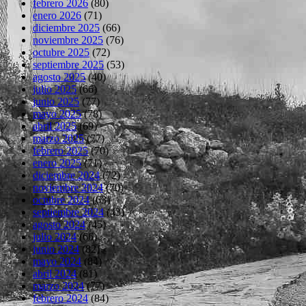
febrero 2026
(80)
enero 2026
(71)
diciembre 2025
(66)
noviembre 2025
(76)
octubre 2025
(72)
septiembre 2025
(53)
agosto 2025
(40)
julio 2025
(66)
junio 2025
(77)
mayo 2025
(78)
abril 2025
(69)
marzo 2025
(77)
febrero 2025
(70)
enero 2025
(71)
diciembre 2024
(72)
noviembre 2024
(70)
octubre 2024
(63)
septiembre 2024
(43)
agosto 2024
(45)
julio 2024
(66)
junio 2024
(82)
mayo 2024
(84)
abril 2024
(81)
marzo 2024
(77)
febrero 2024
(84)