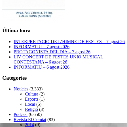
Última hora
INTERPRETACIO DE L’HIMNE DE FESTES – 7 agost 26
INFORMATIU – 7 agost 2026
PROTAGONISTA DEL DIA – 7 agost 26
LIV CONCERT DE FESTES UNIO MUSICAL
CONTESTANA – 6 agost 26
INFORMATIU – 6 agost 2026
Categoríes
Notícies
(3.333)
Cultura
(2)
Esports
(1)
Local
(5)
Religió
(3)
Podcast
(6.650)
Revista El Comtat
(83)
2014
(9)