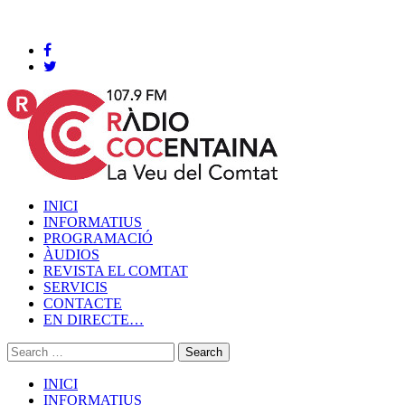
Cocentaina, Dissabte 08 de agost de 2026
INICI
INFORMATIUS
PROGRAMACIÓ
ÀUDIOS
REVISTA EL COMTAT
SERVICIS
CONTACTE
EN DIRECTE…
INICI
INFORMATIUS