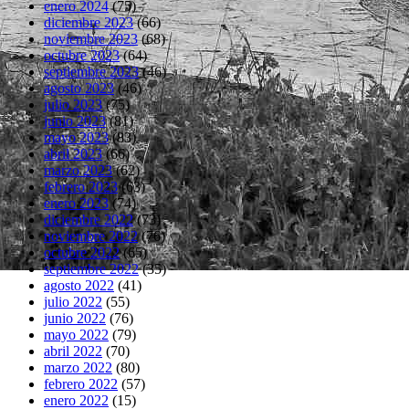
enero 2024
(75)
diciembre 2023
(66)
noviembre 2023
(68)
octubre 2023
(64)
septiembre 2023
(46)
agosto 2023
(46)
julio 2023
(75)
junio 2023
(81)
mayo 2023
(83)
abril 2023
(66)
marzo 2023
(62)
febrero 2023
(63)
enero 2023
(74)
diciembre 2022
(73)
noviembre 2022
(76)
octubre 2022
(65)
septiembre 2022
(35)
agosto 2022
(41)
julio 2022
(55)
junio 2022
(76)
mayo 2022
(79)
abril 2022
(70)
marzo 2022
(80)
febrero 2022
(57)
enero 2022
(15)