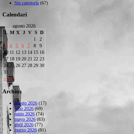
Sin categoría
(67)
Calendari
agosto 2026
L
M
X
J
V
S
D
1
2
3
4
5
6
7
8
9
10
11
12
13
14
15
16
17
18
19
20
21
22
23
24
25
26
27
28
29
30
31
« Jul
Archius
agosto 2026
(17)
julio 2026
(69)
junio 2026
(74)
mayo 2026
(83)
abril 2026
(77)
marzo 2026
(81)