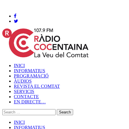
Cocentaina, Dijous 06 de agost de 2026
INICI
INFORMATIUS
PROGRAMACIÓ
ÀUDIOS
REVISTA EL COMTAT
SERVICIS
CONTACTE
EN DIRECTE…
INICI
INFORMATIUS