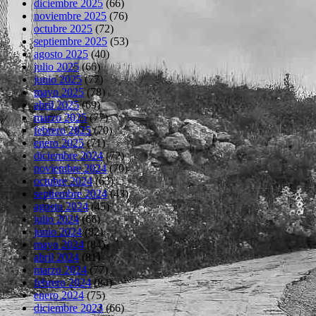
diciembre 2025
(66)
noviembre 2025
(76)
octubre 2025
(72)
septiembre 2025
(53)
agosto 2025
(40)
julio 2025
(66)
junio 2025
(77)
mayo 2025
(78)
abril 2025
(69)
marzo 2025
(77)
febrero 2025
(70)
enero 2025
(71)
diciembre 2024
(72)
noviembre 2024
(70)
octubre 2024
(63)
septiembre 2024
(43)
agosto 2024
(45)
julio 2024
(66)
junio 2024
(82)
mayo 2024
(84)
abril 2024
(81)
marzo 2024
(77)
febrero 2024
(84)
enero 2024
(75)
diciembre 2023
(66)