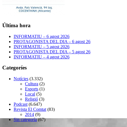
Última hora
INFORMATIU – 6 agost 2026
PROTAGONISTA DEL DIA – 6 agost 26
INFORMATIU – 5 agost 2026
PROTAGONISTA DEL DIA – 5 agost 26
INFORMATIU – 4 agost 2026
Categoríes
Notícies
(3.332)
Cultura
(2)
Esports
(1)
Local
(5)
Religió
(3)
Podcast
(6.647)
Revista El Comtat
(83)
2014
(9)
Sin categoría
(67)