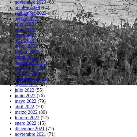
noviembre 2023
(68)
octubre 2023
(64)
septiembre 2023
(46)
agosto 2023
(46)
julio 2023
(75)
junio 2023
(81)
mayo 2023
(83)
abril 2023
(66)
marzo 2023
(62)
febrero 2023
(63)
enero 2023
(74)
diciembre 2022
(73)
noviembre 2022
(76)
octubre 2022
(65)
septiembre 2022
(35)
agosto 2022
(41)
julio 2022
(55)
junio 2022
(76)
mayo 2022
(79)
abril 2022
(70)
marzo 2022
(80)
febrero 2022
(57)
enero 2022
(15)
diciembre 2021
(71)
noviembre 2021
(71)