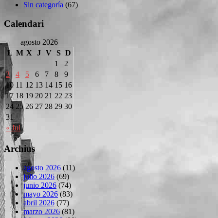
Sin categoría
(67)
Calendari
agosto 2026
L
M
X
J
V
S
D
1
2
3
4
5
6
7
8
9
10
11
12
13
14
15
16
17
18
19
20
21
22
23
24
25
26
27
28
29
30
31
« Jul
Archius
agosto 2026
(11)
julio 2026
(69)
junio 2026
(74)
mayo 2026
(83)
abril 2026
(77)
marzo 2026
(81)