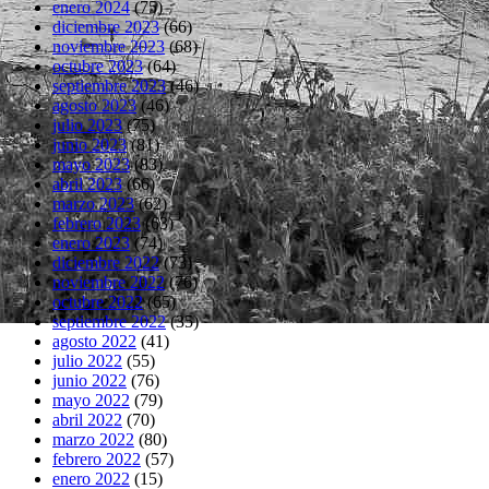
enero 2024
(75)
diciembre 2023
(66)
noviembre 2023
(68)
octubre 2023
(64)
septiembre 2023
(46)
agosto 2023
(46)
julio 2023
(75)
junio 2023
(81)
mayo 2023
(83)
abril 2023
(66)
marzo 2023
(62)
febrero 2023
(63)
enero 2023
(74)
diciembre 2022
(73)
noviembre 2022
(76)
octubre 2022
(65)
septiembre 2022
(35)
agosto 2022
(41)
julio 2022
(55)
junio 2022
(76)
mayo 2022
(79)
abril 2022
(70)
marzo 2022
(80)
febrero 2022
(57)
enero 2022
(15)