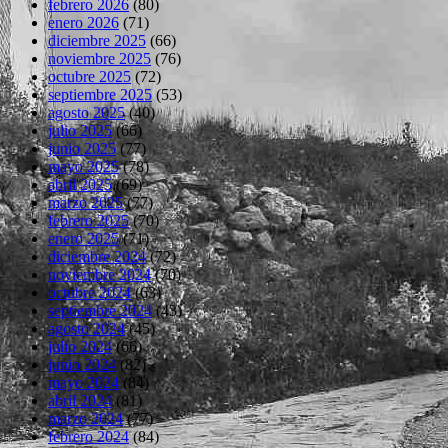
febrero 2026
(80)
enero 2026
(71)
diciembre 2025
(66)
noviembre 2025
(76)
octubre 2025
(72)
septiembre 2025
(53)
agosto 2025
(40)
julio 2025
(66)
junio 2025
(77)
mayo 2025
(78)
abril 2025
(69)
marzo 2025
(77)
febrero 2025
(70)
enero 2025
(71)
diciembre 2024
(72)
noviembre 2024
(70)
octubre 2024
(63)
septiembre 2024
(43)
agosto 2024
(45)
julio 2024
(66)
junio 2024
(82)
mayo 2024
(84)
abril 2024
(81)
marzo 2024
(77)
febrero 2024
(84)