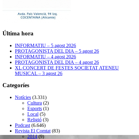
Última hora
INFORMATIU – 5 agost 2026
PROTAGONISTA DEL DIA – 5 agost 26
INFORMATIU – 4 agost 2026
PROTAGONISTA DEL DIA – 4 agost 26
XL CONCERT DE FESTES SOCIETAT ATENEU
MUSICAL – 3 agost 26
Categoríes
Notícies
(3.331)
Cultura
(2)
Esports
(1)
Local
(5)
Religió
(3)
Podcast
(6.646)
Revista El Comtat
(83)
2014
(9)