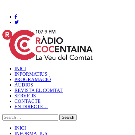
Cocentaina, Dijous 06 de agost de 2026
INICI
INFORMATIUS
PROGRAMACIÓ
ÀUDIOS
REVISTA EL COMTAT
SERVICIS
CONTACTE
EN DIRECTE…
INICI
INFORMATIUS