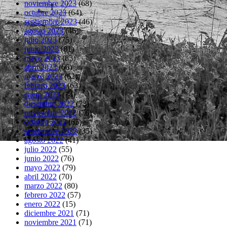
noviembre 2023
(68)
octubre 2023
(64)
septiembre 2023
(46)
agosto 2023
(46)
julio 2023
(75)
junio 2023
(81)
mayo 2023
(83)
abril 2023
(66)
marzo 2023
(62)
febrero 2023
(63)
enero 2023
(74)
diciembre 2022
(73)
noviembre 2022
(76)
octubre 2022
(65)
septiembre 2022
(35)
agosto 2022
(41)
julio 2022
(55)
junio 2022
(76)
mayo 2022
(79)
abril 2022
(70)
marzo 2022
(80)
febrero 2022
(57)
enero 2022
(15)
diciembre 2021
(71)
noviembre 2021
(71)