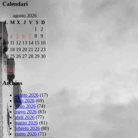
Calendari
agosto 2026
L
M
X
J
V
S
D
1
2
3
4
5
6
7
8
9
10
11
12
13
14
15
16
17
18
19
20
21
22
23
24
25
26
27
28
29
30
31
« Jul
Archius
agosto 2026
(17)
julio 2026
(69)
junio 2026
(74)
mayo 2026
(83)
abril 2026
(77)
marzo 2026
(81)
febrero 2026
(80)
enero 2026
(71)