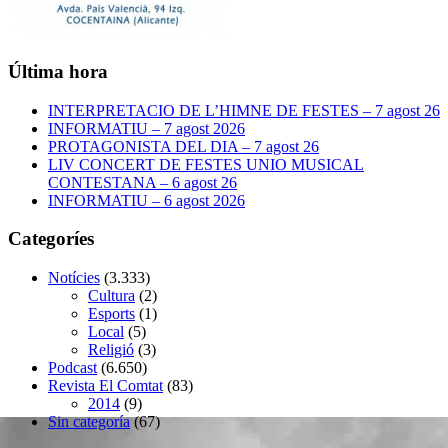
Última hora
INTERPRETACIO DE L’HIMNE DE FESTES – 7 agost 26
INFORMATIU – 7 agost 2026
PROTAGONISTA DEL DIA – 7 agost 26
LIV CONCERT DE FESTES UNIO MUSICAL
CONTESTANA – 6 agost 26
INFORMATIU – 6 agost 2026
Categoríes
Notícies
(3.333)
Cultura
(2)
Esports
(1)
Local
(5)
Religió
(3)
Podcast
(6.650)
Revista El Comtat
(83)
2014
(9)
Sin categoría
(67)