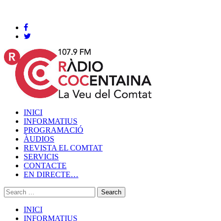
Cocentaina, Dissabte 08 de agost de 2026
INICI
INFORMATIUS
PROGRAMACIÓ
ÀUDIOS
REVISTA EL COMTAT
SERVICIS
CONTACTE
EN DIRECTE…
INICI
INFORMATIUS