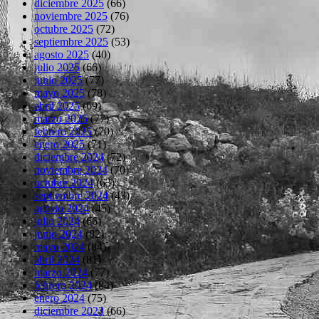
diciembre 2025
(66)
noviembre 2025
(76)
octubre 2025
(72)
septiembre 2025
(53)
agosto 2025
(40)
julio 2025
(66)
junio 2025
(77)
mayo 2025
(78)
abril 2025
(69)
marzo 2025
(77)
febrero 2025
(70)
enero 2025
(71)
diciembre 2024
(72)
noviembre 2024
(70)
octubre 2024
(63)
septiembre 2024
(43)
agosto 2024
(45)
julio 2024
(66)
junio 2024
(82)
mayo 2024
(84)
abril 2024
(81)
marzo 2024
(77)
febrero 2024
(84)
enero 2024
(75)
diciembre 2023
(66)