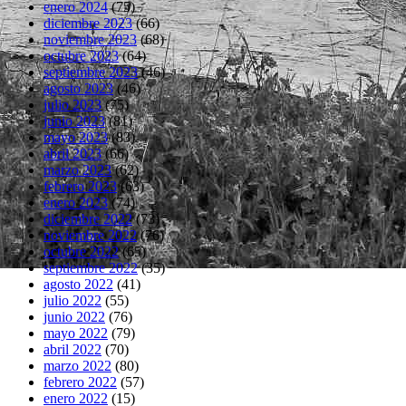
enero 2024
(75)
diciembre 2023
(66)
noviembre 2023
(68)
octubre 2023
(64)
septiembre 2023
(46)
agosto 2023
(46)
julio 2023
(75)
junio 2023
(81)
mayo 2023
(83)
abril 2023
(66)
marzo 2023
(62)
febrero 2023
(63)
enero 2023
(74)
diciembre 2022
(73)
noviembre 2022
(76)
octubre 2022
(65)
septiembre 2022
(35)
agosto 2022
(41)
julio 2022
(55)
junio 2022
(76)
mayo 2022
(79)
abril 2022
(70)
marzo 2022
(80)
febrero 2022
(57)
enero 2022
(15)