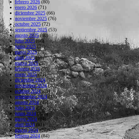
febrero 2026
(80)
enero 2026
(71)
diciembre 2025
(66)
noviembre 2025
(76)
octubre 2025
(72)
septiembre 2025
(53)
agosto 2025
(40)
julio 2025
(66)
junio 2025
(77)
mayo 2025
(78)
abril 2025
(69)
marzo 2025
(77)
febrero 2025
(70)
enero 2025
(71)
diciembre 2024
(72)
noviembre 2024
(70)
octubre 2024
(63)
septiembre 2024
(43)
agosto 2024
(45)
julio 2024
(66)
junio 2024
(82)
mayo 2024
(84)
abril 2024
(81)
marzo 2024
(77)
febrero 2024
(84)