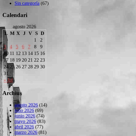
Sin categoría
(67)
Calendari
agosto 2026
L
M
X
J
V
S
D
1
2
3
4
5
6
7
8
9
10
11
12
13
14
15
16
17
18
19
20
21
22
23
24
25
26
27
28
29
30
31
« Jul
Archius
agosto 2026
(14)
julio 2026
(69)
junio 2026
(74)
mayo 2026
(83)
abril 2026
(77)
marzo 2026
(81)