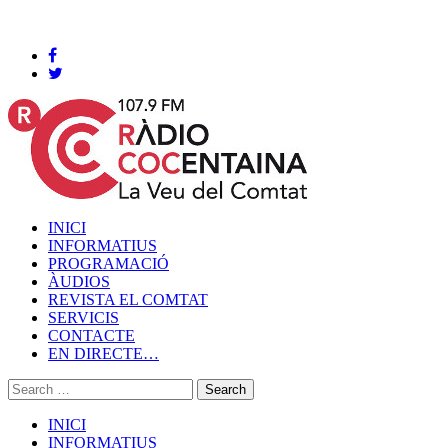
Cocentaina, Divendres 07 de agost de 2026
INICI
INFORMATIUS
PROGRAMACIÓ
ÀUDIOS
REVISTA EL COMTAT
SERVICIS
CONTACTE
EN DIRECTE…
INICI
INFORMATIUS