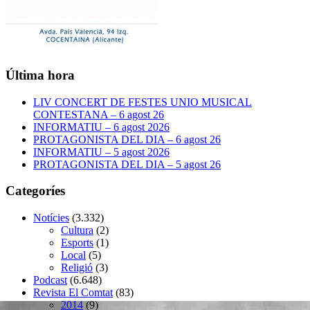
Última hora
LIV CONCERT DE FESTES UNIO MUSICAL
CONTESTANA – 6 agost 26
INFORMATIU – 6 agost 2026
PROTAGONISTA DEL DIA – 6 agost 26
INFORMATIU – 5 agost 2026
PROTAGONISTA DEL DIA – 5 agost 26
Categoríes
Notícies
(3.332)
Cultura
(2)
Esports
(1)
Local
(5)
Religió
(3)
Podcast
(6.648)
Revista El Comtat
(83)
2014
(9)