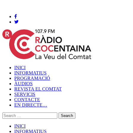
Cocentaina, Dijous 06 de agost de 2026
INICI
INFORMATIUS
PROGRAMACIÓ
ÀUDIOS
REVISTA EL COMTAT
SERVICIS
CONTACTE
EN DIRECTE…
INICI
INFORMATIUS