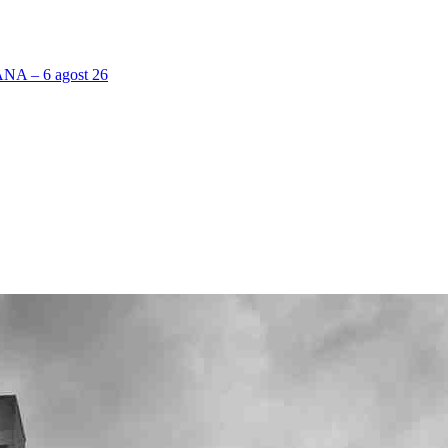
 – 6 agost 26