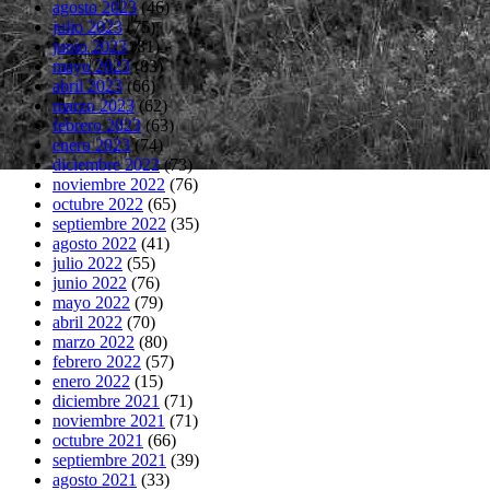
agosto 2023
(46)
julio 2023
(75)
junio 2023
(81)
mayo 2023
(83)
abril 2023
(66)
marzo 2023
(62)
febrero 2023
(63)
enero 2023
(74)
diciembre 2022
(73)
noviembre 2022
(76)
octubre 2022
(65)
septiembre 2022
(35)
agosto 2022
(41)
julio 2022
(55)
junio 2022
(76)
mayo 2022
(79)
abril 2022
(70)
marzo 2022
(80)
febrero 2022
(57)
enero 2022
(15)
diciembre 2021
(71)
noviembre 2021
(71)
octubre 2021
(66)
septiembre 2021
(39)
agosto 2021
(33)