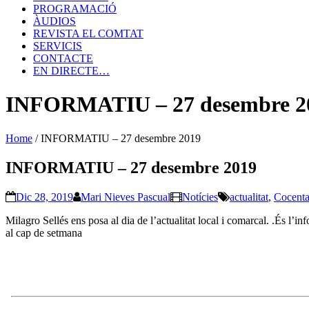
PROGRAMACIÓ
ÀUDIOS
REVISTA EL COMTAT
SERVICIS
CONTACTE
EN DIRECTE…
INFORMATIU – 27 desembre 2
Home
/
INFORMATIU – 27 desembre 2019
INFORMATIU – 27 desembre 2019
Dic 28, 2019
Mari Nieves Pascual
Notícies
actualitat
,
Cocenta
Milagro Sellés ens posa al dia de l’actualitat local i comarcal. .És l
al cap de setmana