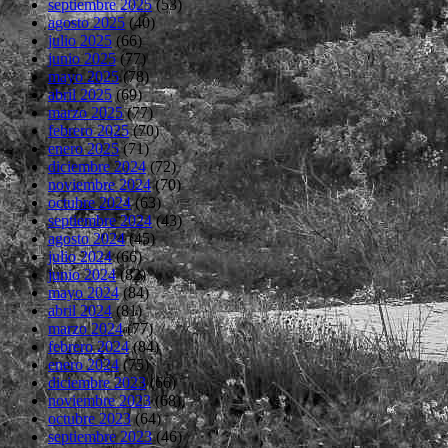
septiembre 2025
(53)
agosto 2025
(40)
julio 2025
(66)
junio 2025
(77)
mayo 2025
(78)
abril 2025
(69)
marzo 2025
(77)
febrero 2025
(70)
enero 2025
(71)
diciembre 2024
(72)
noviembre 2024
(70)
octubre 2024
(63)
septiembre 2024
(43)
agosto 2024
(45)
julio 2024
(66)
junio 2024
(82)
mayo 2024
(84)
abril 2024
(81)
marzo 2024
(77)
febrero 2024
(84)
enero 2024
(75)
diciembre 2023
(66)
noviembre 2023
(68)
octubre 2023
(64)
septiembre 2023
(46)