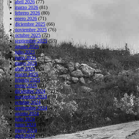
abril 2026
(77)
marzo 2026
(81)
febrero 2026
(80)
enero 2026
(71)
diciembre 2025
(66)
noviembre 2025
(76)
octubre 2025
(72)
septiembre 2025
(53)
agosto 2025
(40)
julio 2025
(66)
junio 2025
(77)
mayo 2025
(78)
abril 2025
(69)
marzo 2025
(77)
febrero 2025
(70)
enero 2025
(71)
diciembre 2024
(72)
noviembre 2024
(70)
octubre 2024
(63)
septiembre 2024
(43)
agosto 2024
(45)
julio 2024
(66)
junio 2024
(82)
mayo 2024
(84)
abril 2024
(81)