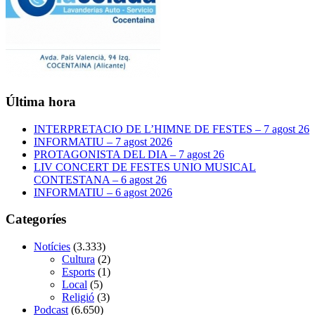
Última hora
INTERPRETACIO DE L’HIMNE DE FESTES – 7 agost 26
INFORMATIU – 7 agost 2026
PROTAGONISTA DEL DIA – 7 agost 26
LIV CONCERT DE FESTES UNIO MUSICAL
CONTESTANA – 6 agost 26
INFORMATIU – 6 agost 2026
Categoríes
Notícies
(3.333)
Cultura
(2)
Esports
(1)
Local
(5)
Religió
(3)
Podcast
(6.650)