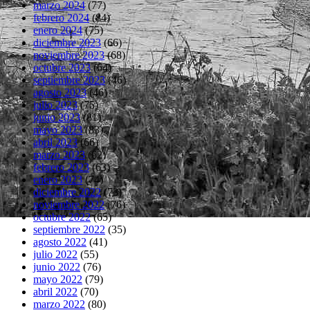
marzo 2024
(77)
febrero 2024
(84)
enero 2024
(75)
diciembre 2023
(66)
noviembre 2023
(68)
octubre 2023
(64)
septiembre 2023
(46)
agosto 2023
(46)
julio 2023
(75)
junio 2023
(81)
mayo 2023
(83)
abril 2023
(66)
marzo 2023
(62)
febrero 2023
(63)
enero 2023
(74)
diciembre 2022
(73)
noviembre 2022
(76)
octubre 2022
(65)
septiembre 2022
(35)
agosto 2022
(41)
julio 2022
(55)
junio 2022
(76)
mayo 2022
(79)
abril 2022
(70)
marzo 2022
(80)