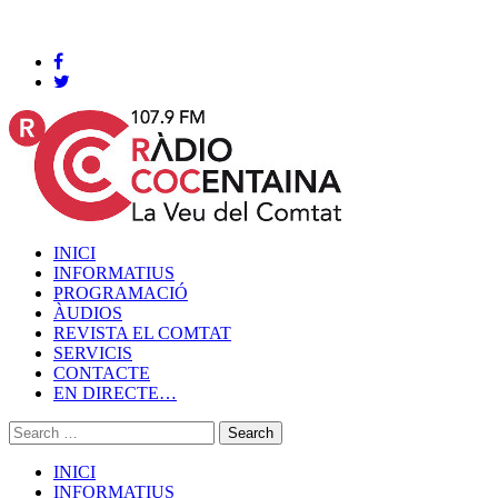
Cocentaina, Dissabte 08 de agost de 2026
INICI
INFORMATIUS
PROGRAMACIÓ
ÀUDIOS
REVISTA EL COMTAT
SERVICIS
CONTACTE
EN DIRECTE…
INICI
INFORMATIUS