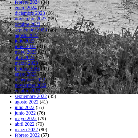
febrero 2024
(84)
enero 2024
(75)
diciembre 2023
(66)
noviembre 2023
(68)
octubre 2023
(64)
septiembre 2023
(46)
agosto 2023
(46)
julio 2023
(75)
junio 2023
(81)
mayo 2023
(83)
abril 2023
(66)
marzo 2023
(62)
febrero 2023
(63)
enero 2023
(74)
diciembre 2022
(73)
noviembre 2022
(76)
octubre 2022
(65)
septiembre 2022
(35)
agosto 2022
(41)
julio 2022
(55)
junio 2022
(76)
mayo 2022
(79)
abril 2022
(70)
marzo 2022
(80)
febrero 2022
(57)