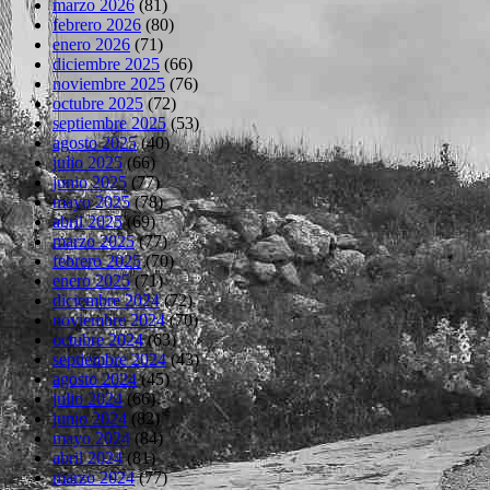
marzo 2026
(81)
febrero 2026
(80)
enero 2026
(71)
diciembre 2025
(66)
noviembre 2025
(76)
octubre 2025
(72)
septiembre 2025
(53)
agosto 2025
(40)
julio 2025
(66)
junio 2025
(77)
mayo 2025
(78)
abril 2025
(69)
marzo 2025
(77)
febrero 2025
(70)
enero 2025
(71)
diciembre 2024
(72)
noviembre 2024
(70)
octubre 2024
(63)
septiembre 2024
(43)
agosto 2024
(45)
julio 2024
(66)
junio 2024
(82)
mayo 2024
(84)
abril 2024
(81)
marzo 2024
(77)