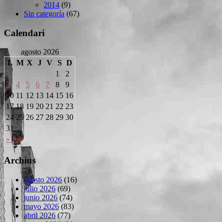
2014
(9)
Sin categoría
(67)
Calendari
agosto 2026
L
M
X
J
V
S
D
1
2
3
4
5
6
7
8
9
10
11
12
13
14
15
16
17
18
19
20
21
22
23
24
25
26
27
28
29
30
31
« Jul
Archius
agosto 2026
(16)
julio 2026
(69)
junio 2026
(74)
mayo 2026
(83)
abril 2026
(77)