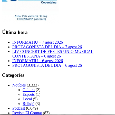
Última hora
INFORMATIU – 7 agost 2026
PROTAGONISTA DEL DIA – 7 agost 26
LIV CONCERT DE FESTES UNIO MUSICAL
CONTESTANA – 6 agost 26
INFORMATIU – 6 agost 2026
PROTAGONISTA DEL DIA – 6 agost 26
Categoríes
Notícies
(3.333)
Cultura
(2)
Esports
(1)
Local
(5)
Religió
(3)
Podcast
(6.649)
Revista El Comtat
(83)