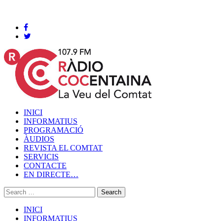
Cocentaina, Divendres 07 de agost de 2026
INICI
INFORMATIUS
PROGRAMACIÓ
ÀUDIOS
REVISTA EL COMTAT
SERVICIS
CONTACTE
EN DIRECTE…
INICI
INFORMATIUS