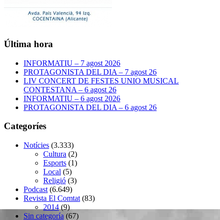
Última hora
INFORMATIU – 7 agost 2026
PROTAGONISTA DEL DIA – 7 agost 26
LIV CONCERT DE FESTES UNIO MUSICAL
CONTESTANA – 6 agost 26
INFORMATIU – 6 agost 2026
PROTAGONISTA DEL DIA – 6 agost 26
Categoríes
Notícies
(3.333)
Cultura
(2)
Esports
(1)
Local
(5)
Religió
(3)
Podcast
(6.649)
Revista El Comtat
(83)
2014
(9)
Sin categoría
(67)