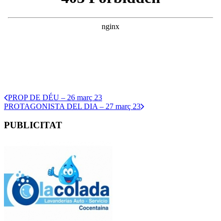
PROP DE DÉU – 26 març 23
PROTAGONISTA DEL DIA – 27 març 23
PUBLICITAT