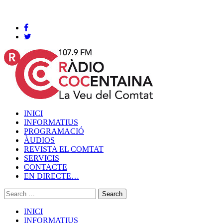
Cocentaina, Divendres 07 de agost de 2026
INICI
INFORMATIUS
PROGRAMACIÓ
ÀUDIOS
REVISTA EL COMTAT
SERVICIS
CONTACTE
EN DIRECTE…
INICI
INFORMATIUS