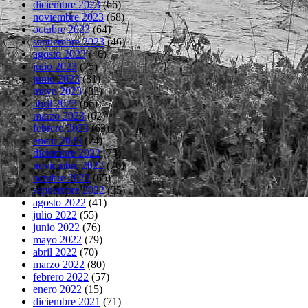
diciembre 2023
(66)
noviembre 2023
(68)
octubre 2023
(64)
septiembre 2023
(46)
agosto 2023
(46)
julio 2023
(75)
junio 2023
(81)
mayo 2023
(83)
abril 2023
(66)
marzo 2023
(62)
febrero 2023
(63)
enero 2023
(74)
diciembre 2022
(73)
noviembre 2022
(76)
octubre 2022
(65)
septiembre 2022
(35)
agosto 2022
(41)
julio 2022
(55)
junio 2022
(76)
mayo 2022
(79)
abril 2022
(70)
marzo 2022
(80)
febrero 2022
(57)
enero 2022
(15)
diciembre 2021
(71)