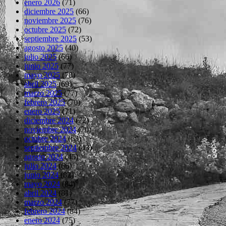
enero 2026
(71)
diciembre 2025
(66)
noviembre 2025
(76)
octubre 2025
(72)
septiembre 2025
(53)
agosto 2025
(40)
julio 2025
(66)
junio 2025
(77)
mayo 2025
(78)
abril 2025
(69)
marzo 2025
(77)
febrero 2025
(70)
enero 2025
(71)
diciembre 2024
(72)
noviembre 2024
(70)
octubre 2024
(63)
septiembre 2024
(43)
agosto 2024
(45)
julio 2024
(66)
junio 2024
(82)
mayo 2024
(84)
abril 2024
(81)
marzo 2024
(77)
febrero 2024
(84)
enero 2024
(75)