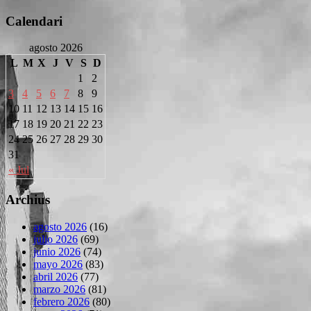
Calendari
agosto 2026
L
M
X
J
V
S
D
1
2
3
4
5
6
7
8
9
10
11
12
13
14
15
16
17
18
19
20
21
22
23
24
25
26
27
28
29
30
31
« Jul
Archius
agosto 2026
(16)
julio 2026
(69)
junio 2026
(74)
mayo 2026
(83)
abril 2026
(77)
marzo 2026
(81)
febrero 2026
(80)