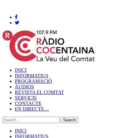
Cocentaina, Dissabte 08 de agost de 2026
INICI
INFORMATIUS
PROGRAMACIÓ
ÀUDIOS
REVISTA EL COMTAT
SERVICIS
CONTACTE
EN DIRECTE…
INICI
INFORMATIUS