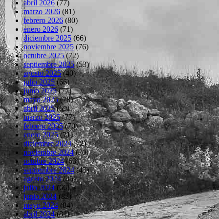
abril 2026
(77)
marzo 2026
(81)
febrero 2026
(80)
enero 2026
(71)
diciembre 2025
(66)
noviembre 2025
(76)
octubre 2025
(72)
septiembre 2025
(53)
agosto 2025
(40)
julio 2025
(66)
junio 2025
(77)
mayo 2025
(78)
abril 2025
(69)
marzo 2025
(77)
febrero 2025
(70)
enero 2025
(71)
diciembre 2024
(72)
noviembre 2024
(70)
octubre 2024
(63)
septiembre 2024
(43)
agosto 2024
(45)
julio 2024
(66)
junio 2024
(82)
mayo 2024
(84)
abril 2024
(81)