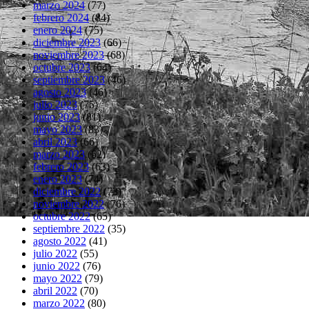
marzo 2024
(77)
febrero 2024
(84)
enero 2024
(75)
diciembre 2023
(66)
noviembre 2023
(68)
octubre 2023
(64)
septiembre 2023
(46)
agosto 2023
(46)
julio 2023
(75)
junio 2023
(81)
mayo 2023
(83)
abril 2023
(66)
marzo 2023
(62)
febrero 2023
(63)
enero 2023
(74)
diciembre 2022
(73)
noviembre 2022
(76)
octubre 2022
(65)
septiembre 2022
(35)
agosto 2022
(41)
julio 2022
(55)
junio 2022
(76)
mayo 2022
(79)
abril 2022
(70)
marzo 2022
(80)