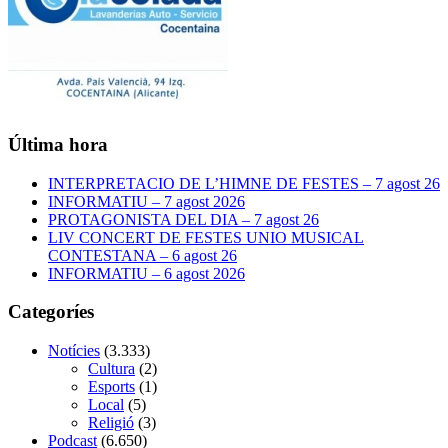
Última hora
INTERPRETACIO DE L’HIMNE DE FESTES – 7 agost 26
INFORMATIU – 7 agost 2026
PROTAGONISTA DEL DIA – 7 agost 26
LIV CONCERT DE FESTES UNIO MUSICAL
CONTESTANA – 6 agost 26
INFORMATIU – 6 agost 2026
Categoríes
Notícies
(3.333)
Cultura
(2)
Esports
(1)
Local
(5)
Religió
(3)
Podcast
(6.650)