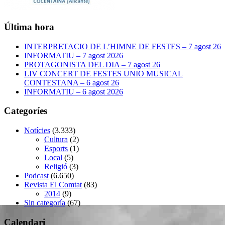
Última hora
INTERPRETACIO DE L’HIMNE DE FESTES – 7 agost 26
INFORMATIU – 7 agost 2026
PROTAGONISTA DEL DIA – 7 agost 26
LIV CONCERT DE FESTES UNIO MUSICAL
CONTESTANA – 6 agost 26
INFORMATIU – 6 agost 2026
Categoríes
Notícies
(3.333)
Cultura
(2)
Esports
(1)
Local
(5)
Religió
(3)
Podcast
(6.650)
Revista El Comtat
(83)
2014
(9)
Sin categoría
(67)
Calendari