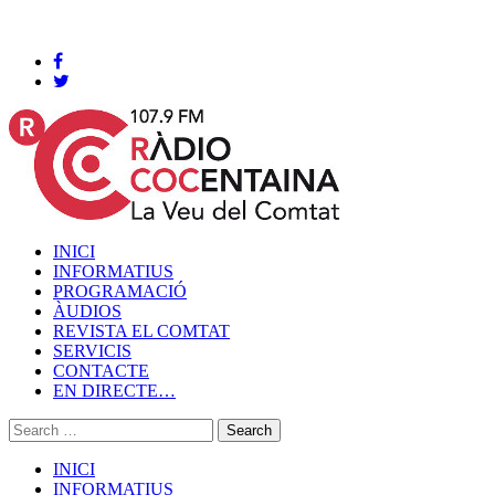
Cocentaina, Diumenge 09 de agost de 2026
INICI
INFORMATIUS
PROGRAMACIÓ
ÀUDIOS
REVISTA EL COMTAT
SERVICIS
CONTACTE
EN DIRECTE…
INICI
INFORMATIUS