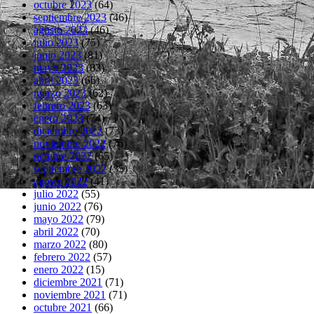
octubre 2023
(64)
septiembre 2023
(46)
agosto 2023
(46)
julio 2023
(75)
junio 2023
(81)
mayo 2023
(83)
abril 2023
(66)
marzo 2023
(62)
febrero 2023
(63)
enero 2023
(74)
diciembre 2022
(73)
noviembre 2022
(76)
octubre 2022
(65)
septiembre 2022
(35)
agosto 2022
(41)
julio 2022
(55)
junio 2022
(76)
mayo 2022
(79)
abril 2022
(70)
marzo 2022
(80)
febrero 2022
(57)
enero 2022
(15)
diciembre 2021
(71)
noviembre 2021
(71)
octubre 2021
(66)