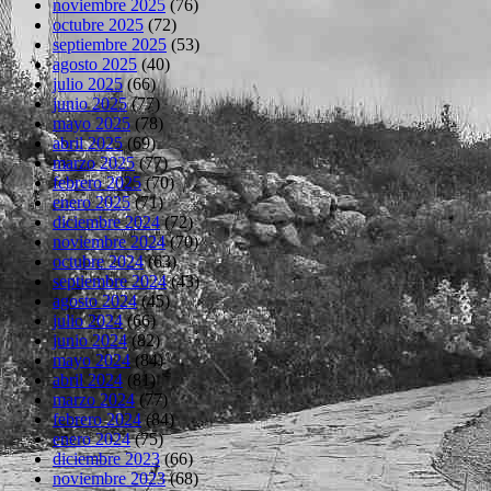
noviembre 2025
(76)
octubre 2025
(72)
septiembre 2025
(53)
agosto 2025
(40)
julio 2025
(66)
junio 2025
(77)
mayo 2025
(78)
abril 2025
(69)
marzo 2025
(77)
febrero 2025
(70)
enero 2025
(71)
diciembre 2024
(72)
noviembre 2024
(70)
octubre 2024
(63)
septiembre 2024
(43)
agosto 2024
(45)
julio 2024
(66)
junio 2024
(82)
mayo 2024
(84)
abril 2024
(81)
marzo 2024
(77)
febrero 2024
(84)
enero 2024
(75)
diciembre 2023
(66)
noviembre 2023
(68)