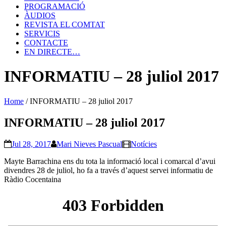
PROGRAMACIÓ
ÀUDIOS
REVISTA EL COMTAT
SERVICIS
CONTACTE
EN DIRECTE…
INFORMATIU – 28 juliol 2017
Home
/
INFORMATIU – 28 juliol 2017
INFORMATIU – 28 juliol 2017
Jul 28, 2017
Mari Nieves Pascual
Notícies
Mayte Barrachina ens du tota la informació local i comarcal d’avui
divendres 28 de juliol, ho fa a través d’aquest servei informatiu de
Ràdio Cocentaina