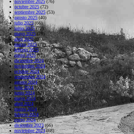
noviembre 2025
(76)
octubre 2025
(72)
septiembre 2025
(53)
agosto 2025
(40)
julio 2025
(66)
junio 2025
(77)
mayo 2025
(78)
abril 2025
(69)
marzo 2025
(77)
febrero 2025
(70)
enero 2025
(71)
diciembre 2024
(72)
noviembre 2024
(70)
octubre 2024
(63)
septiembre 2024
(43)
agosto 2024
(45)
julio 2024
(66)
junio 2024
(82)
mayo 2024
(84)
abril 2024
(81)
marzo 2024
(77)
febrero 2024
(84)
enero 2024
(75)
diciembre 2023
(66)
noviembre 2023
(68)