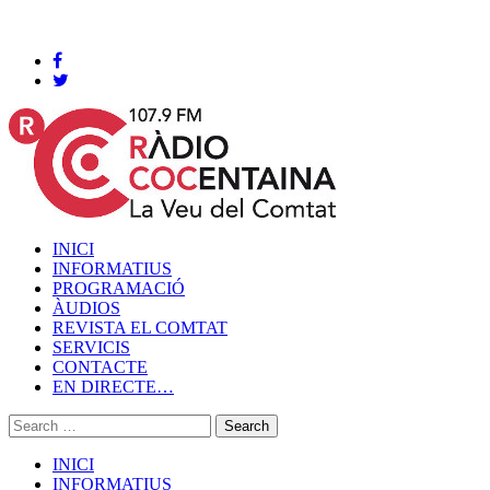
Cocentaina, Divendres 07 de agost de 2026
INICI
INFORMATIUS
PROGRAMACIÓ
ÀUDIOS
REVISTA EL COMTAT
SERVICIS
CONTACTE
EN DIRECTE…
INICI
INFORMATIUS