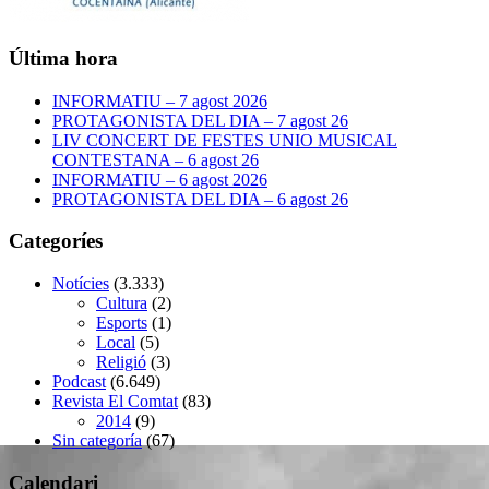
Última hora
INFORMATIU – 7 agost 2026
PROTAGONISTA DEL DIA – 7 agost 26
LIV CONCERT DE FESTES UNIO MUSICAL
CONTESTANA – 6 agost 26
INFORMATIU – 6 agost 2026
PROTAGONISTA DEL DIA – 6 agost 26
Categoríes
Notícies
(3.333)
Cultura
(2)
Esports
(1)
Local
(5)
Religió
(3)
Podcast
(6.649)
Revista El Comtat
(83)
2014
(9)
Sin categoría
(67)
Calendari