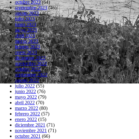
octubre 2023
(64)
septiembre 2023
(46)
agosto 2023
(46)
julio 2023
(75)
junio 2023
(81)
mayo 2023
(83)
abril 2023
(66)
marzo 2023
(62)
febrero 2023
(63)
enero 2023
(74)
diciembre 2022
(73)
noviembre 2022
(76)
octubre 2022
(65)
septiembre 2022
(35)
agosto 2022
(41)
julio 2022
(55)
junio 2022
(76)
mayo 2022
(79)
abril 2022
(70)
marzo 2022
(80)
febrero 2022
(57)
enero 2022
(15)
diciembre 2021
(71)
noviembre 2021
(71)
octubre 2021
(66)