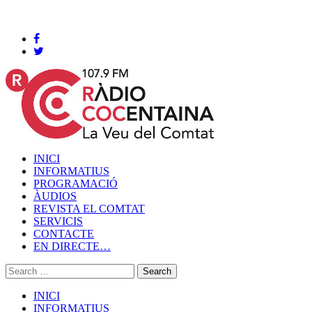
Cocentaina, Dijous 06 de agost de 2026
INICI
INFORMATIUS
PROGRAMACIÓ
ÀUDIOS
REVISTA EL COMTAT
SERVICIS
CONTACTE
EN DIRECTE…
INICI
INFORMATIUS