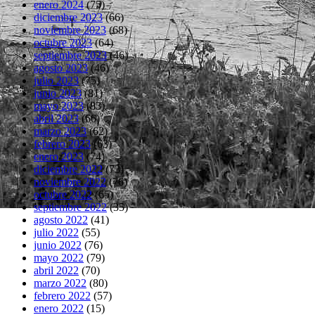
enero 2024
(75)
diciembre 2023
(66)
noviembre 2023
(68)
octubre 2023
(64)
septiembre 2023
(46)
agosto 2023
(46)
julio 2023
(75)
junio 2023
(81)
mayo 2023
(83)
abril 2023
(66)
marzo 2023
(62)
febrero 2023
(63)
enero 2023
(74)
diciembre 2022
(73)
noviembre 2022
(76)
octubre 2022
(65)
septiembre 2022
(35)
agosto 2022
(41)
julio 2022
(55)
junio 2022
(76)
mayo 2022
(79)
abril 2022
(70)
marzo 2022
(80)
febrero 2022
(57)
enero 2022
(15)