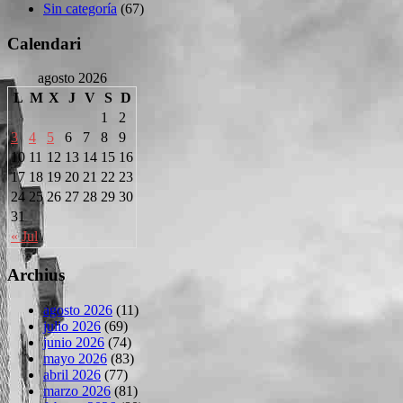
Sin categoría
(67)
Calendari
agosto 2026
L
M
X
J
V
S
D
1
2
3
4
5
6
7
8
9
10
11
12
13
14
15
16
17
18
19
20
21
22
23
24
25
26
27
28
29
30
31
« Jul
Archius
agosto 2026
(11)
julio 2026
(69)
junio 2026
(74)
mayo 2026
(83)
abril 2026
(77)
marzo 2026
(81)