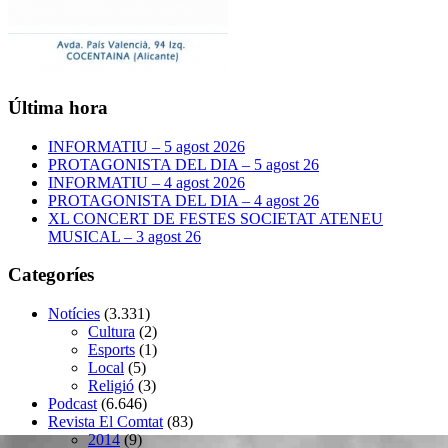
Última hora
INFORMATIU – 5 agost 2026
PROTAGONISTA DEL DIA – 5 agost 26
INFORMATIU – 4 agost 2026
PROTAGONISTA DEL DIA – 4 agost 26
XL CONCERT DE FESTES SOCIETAT ATENEU
MUSICAL – 3 agost 26
Categoríes
Notícies
(3.331)
Cultura
(2)
Esports
(1)
Local
(5)
Religió
(3)
Podcast
(6.646)
Revista El Comtat
(83)
2014
(9)