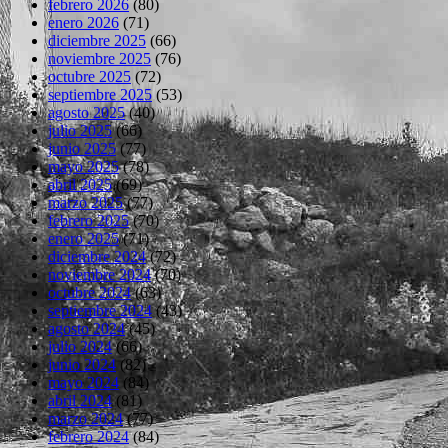
febrero 2026
(80)
enero 2026
(71)
diciembre 2025
(66)
noviembre 2025
(76)
octubre 2025
(72)
septiembre 2025
(53)
agosto 2025
(40)
julio 2025
(66)
junio 2025
(77)
mayo 2025
(78)
abril 2025
(69)
marzo 2025
(77)
febrero 2025
(70)
enero 2025
(71)
diciembre 2024
(72)
noviembre 2024
(70)
octubre 2024
(63)
septiembre 2024
(43)
agosto 2024
(45)
julio 2024
(66)
junio 2024
(82)
mayo 2024
(84)
abril 2024
(81)
marzo 2024
(77)
febrero 2024
(84)