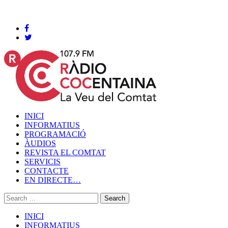
Cocentaina, Divendres 07 de agost de 2026
INICI
INFORMATIUS
PROGRAMACIÓ
ÀUDIOS
REVISTA EL COMTAT
SERVICIS
CONTACTE
EN DIRECTE…
INICI
INFORMATIUS