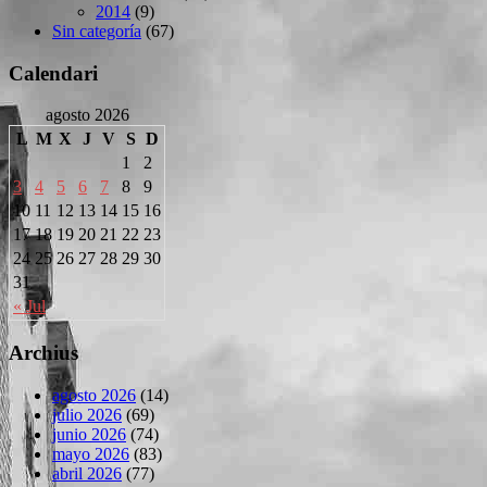
2014
(9)
Sin categoría
(67)
Calendari
agosto 2026
L
M
X
J
V
S
D
1
2
3
4
5
6
7
8
9
10
11
12
13
14
15
16
17
18
19
20
21
22
23
24
25
26
27
28
29
30
31
« Jul
Archius
agosto 2026
(14)
julio 2026
(69)
junio 2026
(74)
mayo 2026
(83)
abril 2026
(77)