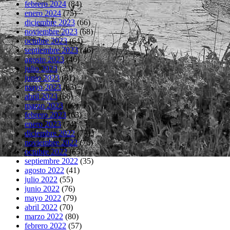
febrero 2024
(84)
enero 2024
(75)
diciembre 2023
(66)
noviembre 2023
(68)
octubre 2023
(64)
septiembre 2023
(46)
agosto 2023
(46)
julio 2023
(75)
junio 2023
(81)
mayo 2023
(83)
abril 2023
(66)
marzo 2023
(62)
febrero 2023
(63)
enero 2023
(74)
diciembre 2022
(73)
noviembre 2022
(76)
octubre 2022
(65)
septiembre 2022
(35)
agosto 2022
(41)
julio 2022
(55)
junio 2022
(76)
mayo 2022
(79)
abril 2022
(70)
marzo 2022
(80)
febrero 2022
(57)