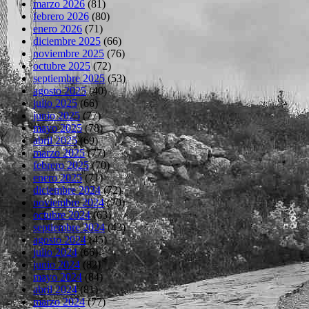
marzo 2026
(81)
febrero 2026
(80)
enero 2026
(71)
diciembre 2025
(66)
noviembre 2025
(76)
octubre 2025
(72)
septiembre 2025
(53)
agosto 2025
(40)
julio 2025
(66)
junio 2025
(77)
mayo 2025
(78)
abril 2025
(69)
marzo 2025
(77)
febrero 2025
(70)
enero 2025
(71)
diciembre 2024
(72)
noviembre 2024
(70)
octubre 2024
(63)
septiembre 2024
(43)
agosto 2024
(45)
julio 2024
(66)
junio 2024
(82)
mayo 2024
(84)
abril 2024
(81)
marzo 2024
(77)