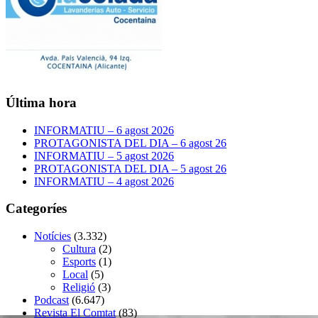
Última hora
INFORMATIU – 6 agost 2026
PROTAGONISTA DEL DIA – 6 agost 26
INFORMATIU – 5 agost 2026
PROTAGONISTA DEL DIA – 5 agost 26
INFORMATIU – 4 agost 2026
Categoríes
Notícies
(3.332)
Cultura
(2)
Esports
(1)
Local
(5)
Religió
(3)
Podcast
(6.647)
Revista El Comtat
(83)