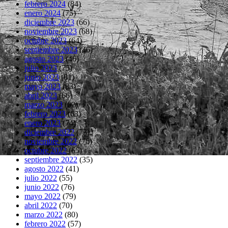
febrero 2024
(84)
enero 2024
(75)
diciembre 2023
(66)
noviembre 2023
(68)
octubre 2023
(64)
septiembre 2023
(46)
agosto 2023
(46)
julio 2023
(75)
junio 2023
(81)
mayo 2023
(83)
abril 2023
(66)
marzo 2023
(62)
febrero 2023
(63)
enero 2023
(74)
diciembre 2022
(73)
noviembre 2022
(76)
octubre 2022
(65)
septiembre 2022
(35)
agosto 2022
(41)
julio 2022
(55)
junio 2022
(76)
mayo 2022
(79)
abril 2022
(70)
marzo 2022
(80)
febrero 2022
(57)