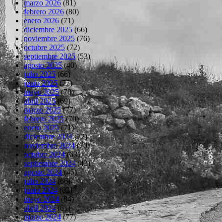
marzo 2026
(81)
febrero 2026
(80)
enero 2026
(71)
diciembre 2025
(66)
noviembre 2025
(76)
octubre 2025
(72)
septiembre 2025
(53)
agosto 2025
(40)
julio 2025
(66)
junio 2025
(77)
mayo 2025
(78)
abril 2025
(69)
marzo 2025
(77)
febrero 2025
(70)
enero 2025
(71)
diciembre 2024
(72)
noviembre 2024
(70)
octubre 2024
(63)
septiembre 2024
(43)
agosto 2024
(45)
julio 2024
(66)
junio 2024
(82)
mayo 2024
(84)
abril 2024
(81)
marzo 2024
(77)