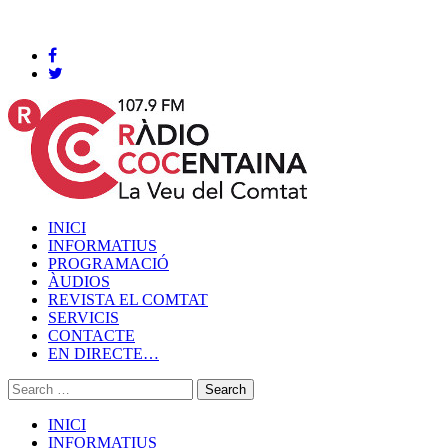
Cocentaina, Dijous 06 de agost de 2026
INICI
INFORMATIUS
PROGRAMACIÓ
ÀUDIOS
REVISTA EL COMTAT
SERVICIS
CONTACTE
EN DIRECTE…
INICI
INFORMATIUS