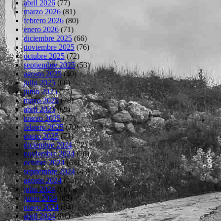
abril 2026
(77)
marzo 2026
(81)
febrero 2026
(80)
enero 2026
(71)
diciembre 2025
(66)
noviembre 2025
(76)
octubre 2025
(72)
septiembre 2025
(53)
agosto 2025
(40)
julio 2025
(66)
junio 2025
(77)
mayo 2025
(78)
abril 2025
(69)
marzo 2025
(77)
febrero 2025
(70)
enero 2025
(71)
diciembre 2024
(72)
noviembre 2024
(70)
octubre 2024
(63)
septiembre 2024
(43)
agosto 2024
(45)
julio 2024
(66)
junio 2024
(82)
mayo 2024
(84)
abril 2024
(81)