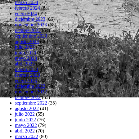
marzo 2024
(77)
febrero 2024
(84)
enero 2024
(75)
diciembre 2023
(66)
noviembre 2023
(68)
octubre 2023
(64)
septiembre 2023
(46)
agosto 2023
(46)
julio 2023
(75)
junio 2023
(81)
mayo 2023
(83)
abril 2023
(66)
marzo 2023
(62)
febrero 2023
(63)
enero 2023
(74)
diciembre 2022
(73)
noviembre 2022
(76)
octubre 2022
(65)
septiembre 2022
(35)
agosto 2022
(41)
julio 2022
(55)
junio 2022
(76)
mayo 2022
(79)
abril 2022
(70)
marzo 2022
(80)