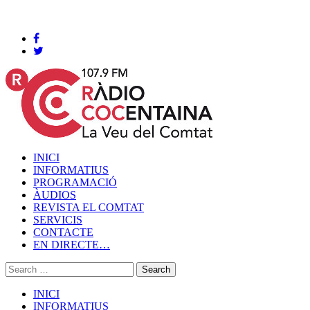
Cocentaina, Divendres 07 de agost de 2026
INICI
INFORMATIUS
PROGRAMACIÓ
ÀUDIOS
REVISTA EL COMTAT
SERVICIS
CONTACTE
EN DIRECTE…
INICI
INFORMATIUS