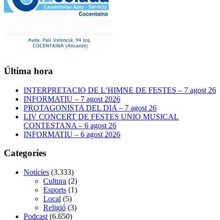
Última hora
INTERPRETACIO DE L’HIMNE DE FESTES – 7 agost 26
INFORMATIU – 7 agost 2026
PROTAGONISTA DEL DIA – 7 agost 26
LIV CONCERT DE FESTES UNIO MUSICAL
CONTESTANA – 6 agost 26
INFORMATIU – 6 agost 2026
Categoríes
Notícies
(3.333)
Cultura
(2)
Esports
(1)
Local
(5)
Religió
(3)
Podcast
(6.650)