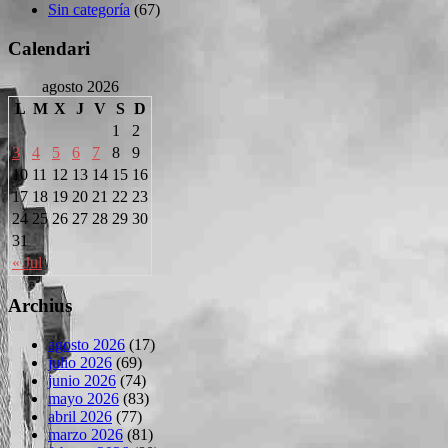
Sin categoría
(67)
Calendari
agosto 2026
L
M
X
J
V
S
D
1
2
3
4
5
6
7
8
9
10
11
12
13
14
15
16
17
18
19
20
21
22
23
24
25
26
27
28
29
30
31
« Jul
Archius
agosto 2026
(17)
julio 2026
(69)
junio 2026
(74)
mayo 2026
(83)
abril 2026
(77)
marzo 2026
(81)