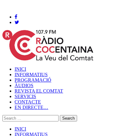
Cocentaina, Dissabte 08 de agost de 2026
INICI
INFORMATIUS
PROGRAMACIÓ
ÀUDIOS
REVISTA EL COMTAT
SERVICIS
CONTACTE
EN DIRECTE…
INICI
INFORMATIUS