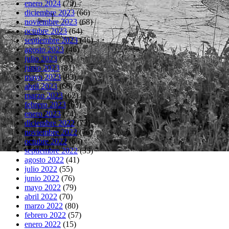
enero 2024
(75)
diciembre 2023
(66)
noviembre 2023
(68)
octubre 2023
(64)
septiembre 2023
(46)
agosto 2023
(46)
julio 2023
(75)
junio 2023
(81)
mayo 2023
(83)
abril 2023
(66)
marzo 2023
(62)
febrero 2023
(63)
enero 2023
(74)
diciembre 2022
(73)
noviembre 2022
(76)
octubre 2022
(65)
septiembre 2022
(35)
agosto 2022
(41)
julio 2022
(55)
junio 2022
(76)
mayo 2022
(79)
abril 2022
(70)
marzo 2022
(80)
febrero 2022
(57)
enero 2022
(15)