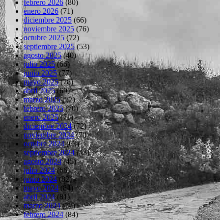
febrero 2026
(80)
enero 2026
(71)
diciembre 2025
(66)
noviembre 2025
(76)
octubre 2025
(72)
septiembre 2025
(53)
agosto 2025
(40)
julio 2025
(66)
junio 2025
(77)
mayo 2025
(78)
abril 2025
(69)
marzo 2025
(77)
febrero 2025
(70)
enero 2025
(71)
diciembre 2024
(72)
noviembre 2024
(70)
octubre 2024
(63)
septiembre 2024
(43)
agosto 2024
(45)
julio 2024
(66)
junio 2024
(82)
mayo 2024
(84)
abril 2024
(81)
marzo 2024
(77)
febrero 2024
(84)