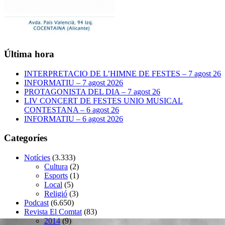
Última hora
INTERPRETACIO DE L’HIMNE DE FESTES – 7 agost 26
INFORMATIU – 7 agost 2026
PROTAGONISTA DEL DIA – 7 agost 26
LIV CONCERT DE FESTES UNIO MUSICAL
CONTESTANA – 6 agost 26
INFORMATIU – 6 agost 2026
Categoríes
Notícies
(3.333)
Cultura
(2)
Esports
(1)
Local
(5)
Religió
(3)
Podcast
(6.650)
Revista El Comtat
(83)
2014
(9)