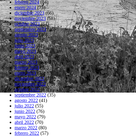
febrero 2024
(84)
enero 2024
(75)
diciembre 2023
(66)
noviembre 2023
(68)
octubre 2023
(64)
septiembre 2023
(46)
agosto 2023
(46)
julio 2023
(75)
junio 2023
(81)
mayo 2023
(83)
abril 2023
(66)
marzo 2023
(62)
febrero 2023
(63)
enero 2023
(74)
diciembre 2022
(73)
noviembre 2022
(76)
octubre 2022
(65)
septiembre 2022
(35)
agosto 2022
(41)
julio 2022
(55)
junio 2022
(76)
mayo 2022
(79)
abril 2022
(70)
marzo 2022
(80)
febrero 2022
(57)