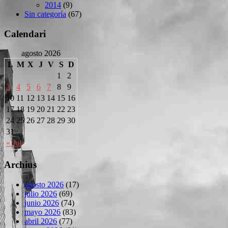
2014
(9)
Sin categoría
(67)
Calendari
agosto 2026
L
M
X
J
V
S
D
1
2
3
4
5
6
7
8
9
10
11
12
13
14
15
16
17
18
19
20
21
22
23
24
25
26
27
28
29
30
31
« Jul
Archius
agosto 2026
(17)
julio 2026
(69)
junio 2026
(74)
mayo 2026
(83)
abril 2026
(77)