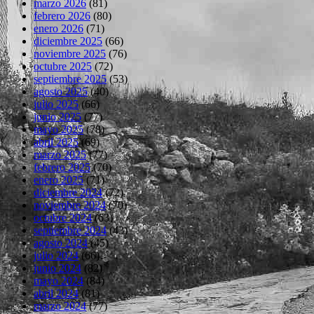
marzo 2026
(81)
febrero 2026
(80)
enero 2026
(71)
diciembre 2025
(66)
noviembre 2025
(76)
octubre 2025
(72)
septiembre 2025
(53)
agosto 2025
(40)
julio 2025
(66)
junio 2025
(77)
mayo 2025
(78)
abril 2025
(69)
marzo 2025
(77)
febrero 2025
(70)
enero 2025
(71)
diciembre 2024
(72)
noviembre 2024
(70)
octubre 2024
(63)
septiembre 2024
(43)
agosto 2024
(45)
julio 2024
(66)
junio 2024
(82)
mayo 2024
(84)
abril 2024
(81)
marzo 2024
(77)