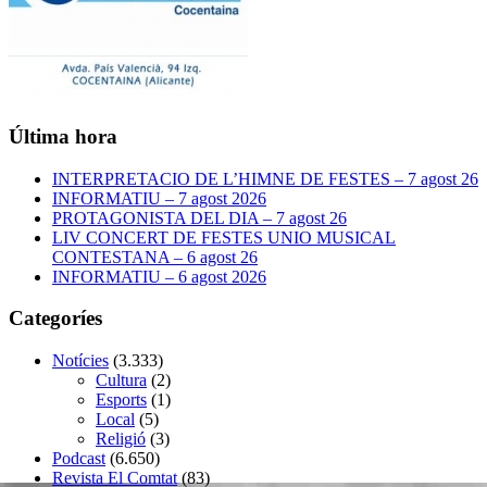
Última hora
INTERPRETACIO DE L’HIMNE DE FESTES – 7 agost 26
INFORMATIU – 7 agost 2026
PROTAGONISTA DEL DIA – 7 agost 26
LIV CONCERT DE FESTES UNIO MUSICAL
CONTESTANA – 6 agost 26
INFORMATIU – 6 agost 2026
Categoríes
Notícies
(3.333)
Cultura
(2)
Esports
(1)
Local
(5)
Religió
(3)
Podcast
(6.650)
Revista El Comtat
(83)