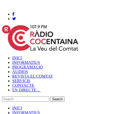
Cocentaina, Diumenge 09 de agost de 2026
INICI
INFORMATIUS
PROGRAMACIÓ
ÀUDIOS
REVISTA EL COMTAT
SERVICIS
CONTACTE
EN DIRECTE…
INICI
INFORMATIUS