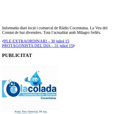
Informatiu diari local i comarcal de Ràdio Cocentaina. La Veu del
Comtat de hui divendres. Tota l’actualitat amb Milagro Sellés.
PLE EXTRAORDINARI – 30 juliol 15
PROTAGONISTA DEL DIA – 31 juliol 15
PUBLICITAT