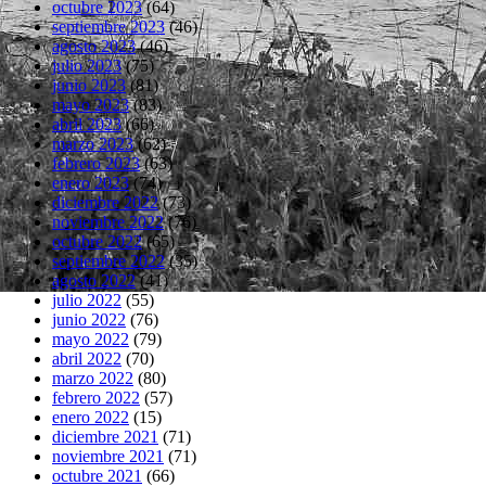
octubre 2023
(64)
septiembre 2023
(46)
agosto 2023
(46)
julio 2023
(75)
junio 2023
(81)
mayo 2023
(83)
abril 2023
(66)
marzo 2023
(62)
febrero 2023
(63)
enero 2023
(74)
diciembre 2022
(73)
noviembre 2022
(76)
octubre 2022
(65)
septiembre 2022
(35)
agosto 2022
(41)
julio 2022
(55)
junio 2022
(76)
mayo 2022
(79)
abril 2022
(70)
marzo 2022
(80)
febrero 2022
(57)
enero 2022
(15)
diciembre 2021
(71)
noviembre 2021
(71)
octubre 2021
(66)