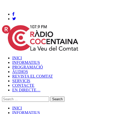
Cocentaina, Dijous 06 de agost de 2026
INICI
INFORMATIUS
PROGRAMACIÓ
ÀUDIOS
REVISTA EL COMTAT
SERVICIS
CONTACTE
EN DIRECTE…
INICI
INFORMATIUS