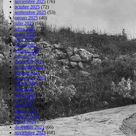
noviembre 2025
(76)
octubre 2025
(72)
septiembre 2025
(53)
agosto 2025
(40)
julio 2025
(66)
junio 2025
(77)
mayo 2025
(78)
abril 2025
(69)
marzo 2025
(77)
febrero 2025
(70)
enero 2025
(71)
diciembre 2024
(72)
noviembre 2024
(70)
octubre 2024
(63)
septiembre 2024
(43)
agosto 2024
(45)
julio 2024
(66)
junio 2024
(82)
mayo 2024
(84)
abril 2024
(81)
marzo 2024
(77)
febrero 2024
(84)
enero 2024
(75)
diciembre 2023
(66)
noviembre 2023
(68)