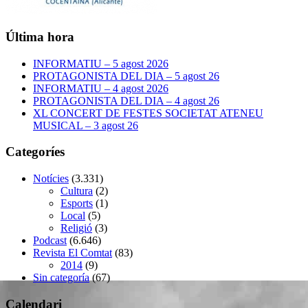
Última hora
INFORMATIU – 5 agost 2026
PROTAGONISTA DEL DIA – 5 agost 26
INFORMATIU – 4 agost 2026
PROTAGONISTA DEL DIA – 4 agost 26
XL CONCERT DE FESTES SOCIETAT ATENEU
MUSICAL – 3 agost 26
Categoríes
Notícies
(3.331)
Cultura
(2)
Esports
(1)
Local
(5)
Religió
(3)
Podcast
(6.646)
Revista El Comtat
(83)
2014
(9)
Sin categoría
(67)
Calendari