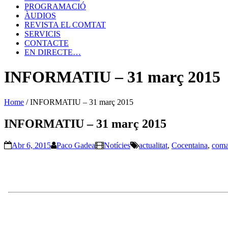
PROGRAMACIÓ
ÀUDIOS
REVISTA EL COMTAT
SERVICIS
CONTACTE
EN DIRECTE…
INFORMATIU – 31 març 2015
Home
/
INFORMATIU – 31 març 2015
INFORMATIU – 31 març 2015
Abr 6, 2015
Paco Gadea
Notícies
actualitat
,
Cocentaina
,
coma