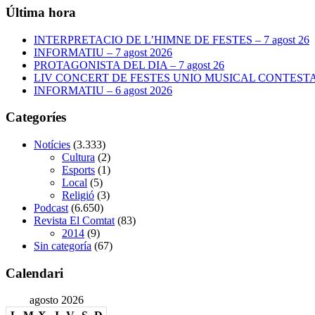
Última hora
INTERPRETACIO DE L’HIMNE DE FESTES – 7 agost 26
INFORMATIU – 7 agost 2026
PROTAGONISTA DEL DIA – 7 agost 26
LIV CONCERT DE FESTES UNIO MUSICAL CONTESTANA
INFORMATIU – 6 agost 2026
Categoríes
Notícies
(3.333)
Cultura
(2)
Esports
(1)
Local
(5)
Religió
(3)
Podcast
(6.650)
Revista El Comtat
(83)
2014
(9)
Sin categoría
(67)
Calendari
agosto 2026