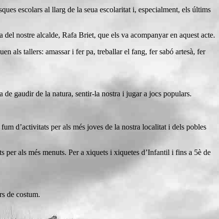
ques escolars al llarg de la seua escolaritat i, especialment, els últims
cia del nostre alcalde, Rafa Briet, que els va acompanyar en aquest acte.
als tallers: amassar i fer pa, treballar el fang, fer sabó artesà, fer
de gaudir de la natura, sentir-la nostra i jugar a jocs populars.
m d’activitats per als més joves de la nostra localitat i dels pobles
er als més menuts. Per a xiquets i xiquetes d’Infantil i fins a 5è de
rs de costum.