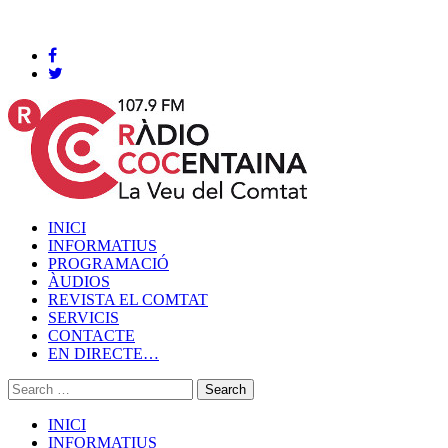
Cocentaina, Dissabte 08 de agost de 2026
INICI
INFORMATIUS
PROGRAMACIÓ
ÀUDIOS
REVISTA EL COMTAT
SERVICIS
CONTACTE
EN DIRECTE…
INICI
INFORMATIUS