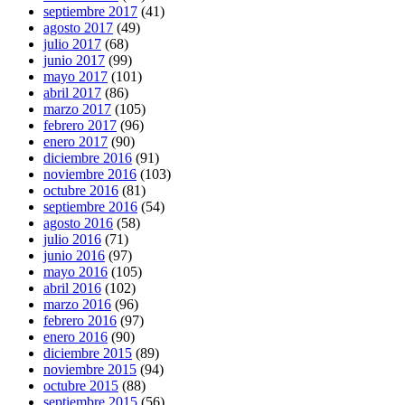
septiembre 2017
(41)
agosto 2017
(49)
julio 2017
(68)
junio 2017
(99)
mayo 2017
(101)
abril 2017
(86)
marzo 2017
(105)
febrero 2017
(96)
enero 2017
(90)
diciembre 2016
(91)
noviembre 2016
(103)
octubre 2016
(81)
septiembre 2016
(54)
agosto 2016
(58)
julio 2016
(71)
junio 2016
(97)
mayo 2016
(105)
abril 2016
(102)
marzo 2016
(96)
febrero 2016
(97)
enero 2016
(90)
diciembre 2015
(89)
noviembre 2015
(94)
octubre 2015
(88)
septiembre 2015
(56)