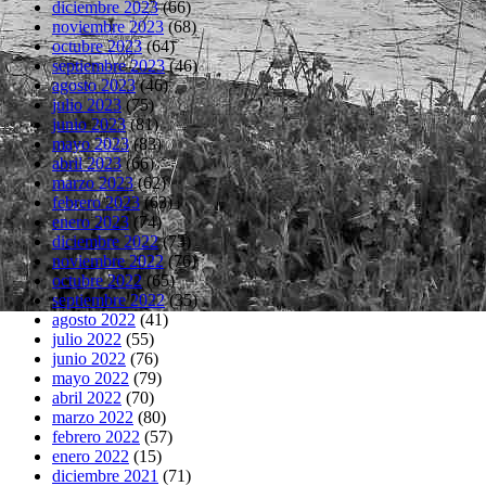
diciembre 2023
(66)
noviembre 2023
(68)
octubre 2023
(64)
septiembre 2023
(46)
agosto 2023
(46)
julio 2023
(75)
junio 2023
(81)
mayo 2023
(83)
abril 2023
(66)
marzo 2023
(62)
febrero 2023
(63)
enero 2023
(74)
diciembre 2022
(73)
noviembre 2022
(76)
octubre 2022
(65)
septiembre 2022
(35)
agosto 2022
(41)
julio 2022
(55)
junio 2022
(76)
mayo 2022
(79)
abril 2022
(70)
marzo 2022
(80)
febrero 2022
(57)
enero 2022
(15)
diciembre 2021
(71)