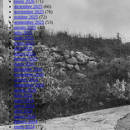
enero 2026
(71)
diciembre 2025
(66)
noviembre 2025
(76)
octubre 2025
(72)
septiembre 2025
(53)
agosto 2025
(40)
julio 2025
(66)
junio 2025
(77)
mayo 2025
(78)
abril 2025
(69)
marzo 2025
(77)
febrero 2025
(70)
enero 2025
(71)
diciembre 2024
(72)
noviembre 2024
(70)
octubre 2024
(63)
septiembre 2024
(43)
agosto 2024
(45)
julio 2024
(66)
junio 2024
(82)
mayo 2024
(84)
abril 2024
(81)
marzo 2024
(77)
febrero 2024
(84)
enero 2024
(75)