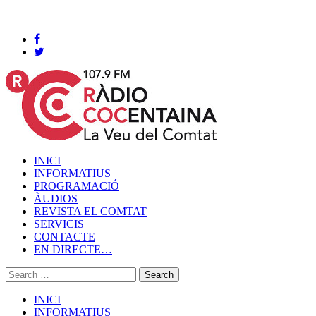
Cocentaina, Dijous 06 de agost de 2026
INICI
INFORMATIUS
PROGRAMACIÓ
ÀUDIOS
REVISTA EL COMTAT
SERVICIS
CONTACTE
EN DIRECTE…
INICI
INFORMATIUS