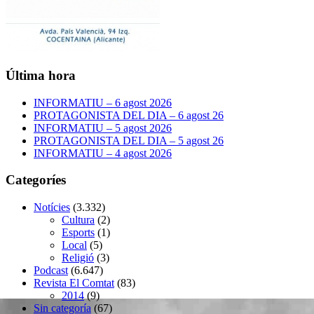
Última hora
INFORMATIU – 6 agost 2026
PROTAGONISTA DEL DIA – 6 agost 26
INFORMATIU – 5 agost 2026
PROTAGONISTA DEL DIA – 5 agost 26
INFORMATIU – 4 agost 2026
Categoríes
Notícies
(3.332)
Cultura
(2)
Esports
(1)
Local
(5)
Religió
(3)
Podcast
(6.647)
Revista El Comtat
(83)
2014
(9)
Sin categoría
(67)