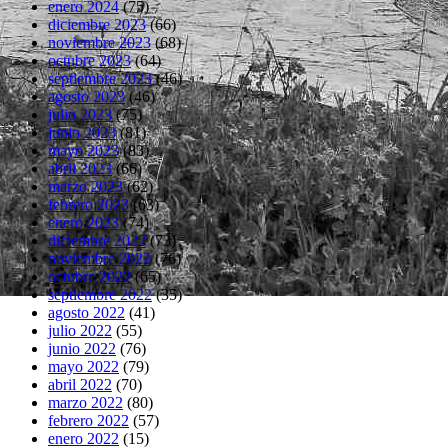
enero 2024
(75)
diciembre 2023
(66)
noviembre 2023
(68)
octubre 2023
(64)
septiembre 2023
(46)
agosto 2023
(46)
julio 2023
(75)
junio 2023
(81)
mayo 2023
(83)
abril 2023
(66)
marzo 2023
(62)
febrero 2023
(63)
enero 2023
(74)
diciembre 2022
(73)
noviembre 2022
(76)
octubre 2022
(65)
septiembre 2022
(35)
agosto 2022
(41)
julio 2022
(55)
junio 2022
(76)
mayo 2022
(79)
abril 2022
(70)
marzo 2022
(80)
febrero 2022
(57)
enero 2022
(15)