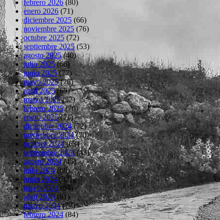
febrero 2026
(80)
enero 2026
(71)
diciembre 2025
(66)
noviembre 2025
(76)
octubre 2025
(72)
septiembre 2025
(53)
agosto 2025
(40)
julio 2025
(66)
junio 2025
(77)
mayo 2025
(78)
abril 2025
(69)
marzo 2025
(77)
febrero 2025
(70)
enero 2025
(71)
diciembre 2024
(72)
noviembre 2024
(70)
octubre 2024
(63)
septiembre 2024
(43)
agosto 2024
(45)
julio 2024
(66)
junio 2024
(82)
mayo 2024
(84)
abril 2024
(81)
marzo 2024
(77)
febrero 2024
(84)