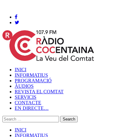
Cocentaina, Divendres 07 de agost de 2026
INICI
INFORMATIUS
PROGRAMACIÓ
ÀUDIOS
REVISTA EL COMTAT
SERVICIS
CONTACTE
EN DIRECTE…
INICI
INFORMATIUS