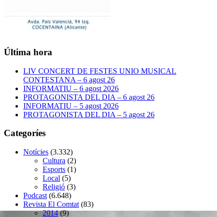
Última hora
LIV CONCERT DE FESTES UNIO MUSICAL
CONTESTANA – 6 agost 26
INFORMATIU – 6 agost 2026
PROTAGONISTA DEL DIA – 6 agost 26
INFORMATIU – 5 agost 2026
PROTAGONISTA DEL DIA – 5 agost 26
Categoríes
Notícies
(3.332)
Cultura
(2)
Esports
(1)
Local
(5)
Religió
(3)
Podcast
(6.648)
Revista El Comtat
(83)
2014
(9)