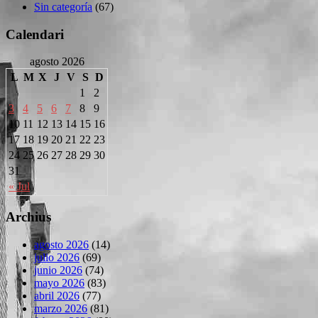
Sin categoría
(67)
Calendari
agosto 2026
L
M
X
J
V
S
D
1
2
3
4
5
6
7
8
9
10
11
12
13
14
15
16
17
18
19
20
21
22
23
24
25
26
27
28
29
30
31
« Jul
Archius
agosto 2026
(14)
julio 2026
(69)
junio 2026
(74)
mayo 2026
(83)
abril 2026
(77)
marzo 2026
(81)