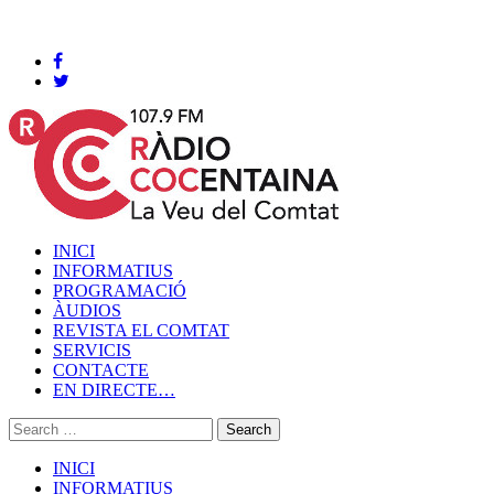
Cocentaina, Dissabte 08 de agost de 2026
INICI
INFORMATIUS
PROGRAMACIÓ
ÀUDIOS
REVISTA EL COMTAT
SERVICIS
CONTACTE
EN DIRECTE…
INICI
INFORMATIUS