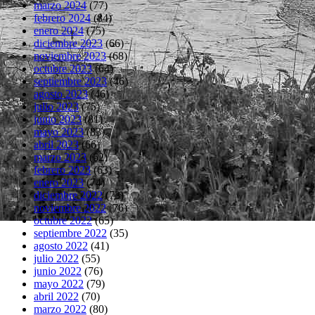
marzo 2024
(77)
febrero 2024
(84)
enero 2024
(75)
diciembre 2023
(66)
noviembre 2023
(68)
octubre 2023
(64)
septiembre 2023
(46)
agosto 2023
(46)
julio 2023
(75)
junio 2023
(81)
mayo 2023
(83)
abril 2023
(66)
marzo 2023
(62)
febrero 2023
(63)
enero 2023
(74)
diciembre 2022
(73)
noviembre 2022
(76)
octubre 2022
(65)
septiembre 2022
(35)
agosto 2022
(41)
julio 2022
(55)
junio 2022
(76)
mayo 2022
(79)
abril 2022
(70)
marzo 2022
(80)