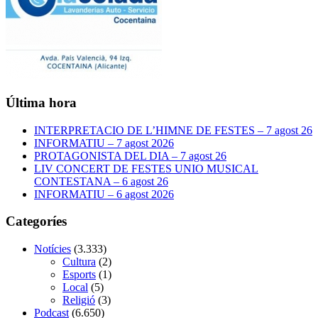
Última hora
INTERPRETACIO DE L’HIMNE DE FESTES – 7 agost 26
INFORMATIU – 7 agost 2026
PROTAGONISTA DEL DIA – 7 agost 26
LIV CONCERT DE FESTES UNIO MUSICAL
CONTESTANA – 6 agost 26
INFORMATIU – 6 agost 2026
Categoríes
Notícies
(3.333)
Cultura
(2)
Esports
(1)
Local
(5)
Religió
(3)
Podcast
(6.650)