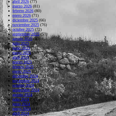
abril 2026
(77)
marzo 2026
(81)
febrero 2026
(80)
enero 2026
(71)
diciembre 2025
(66)
noviembre 2025
(76)
octubre 2025
(72)
septiembre 2025
(53)
agosto 2025
(40)
julio 2025
(66)
junio 2025
(77)
mayo 2025
(78)
abril 2025
(69)
marzo 2025
(77)
febrero 2025
(70)
enero 2025
(71)
diciembre 2024
(72)
noviembre 2024
(70)
octubre 2024
(63)
septiembre 2024
(43)
agosto 2024
(45)
julio 2024
(66)
junio 2024
(82)
mayo 2024
(84)
abril 2024
(81)