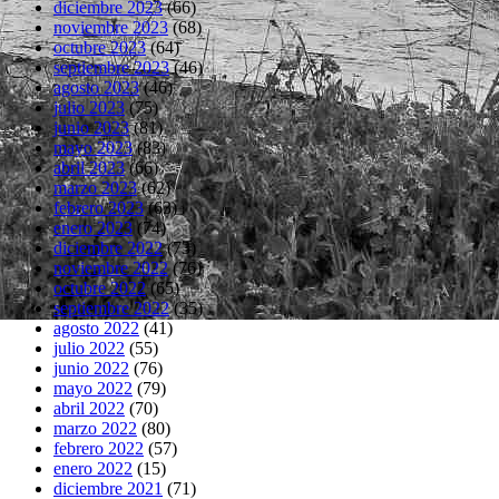
diciembre 2023
(66)
noviembre 2023
(68)
octubre 2023
(64)
septiembre 2023
(46)
agosto 2023
(46)
julio 2023
(75)
junio 2023
(81)
mayo 2023
(83)
abril 2023
(66)
marzo 2023
(62)
febrero 2023
(63)
enero 2023
(74)
diciembre 2022
(73)
noviembre 2022
(76)
octubre 2022
(65)
septiembre 2022
(35)
agosto 2022
(41)
julio 2022
(55)
junio 2022
(76)
mayo 2022
(79)
abril 2022
(70)
marzo 2022
(80)
febrero 2022
(57)
enero 2022
(15)
diciembre 2021
(71)