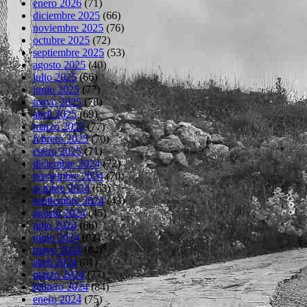
enero 2026
(71)
diciembre 2025
(66)
noviembre 2025
(76)
octubre 2025
(72)
septiembre 2025
(53)
agosto 2025
(40)
julio 2025
(66)
junio 2025
(77)
mayo 2025
(78)
abril 2025
(69)
marzo 2025
(77)
febrero 2025
(70)
enero 2025
(71)
diciembre 2024
(72)
noviembre 2024
(70)
octubre 2024
(63)
septiembre 2024
(43)
agosto 2024
(45)
julio 2024
(66)
junio 2024
(82)
mayo 2024
(84)
abril 2024
(81)
marzo 2024
(77)
febrero 2024
(84)
enero 2024
(75)