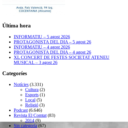
Última hora
INFORMATIU – 5 agost 2026
PROTAGONISTA DEL DIA – 5 agost 26
INFORMATIU – 4 agost 2026
PROTAGONISTA DEL DIA – 4 agost 26
XL CONCERT DE FESTES SOCIETAT ATENEU
MUSICAL – 3 agost 26
Categoríes
Notícies
(3.331)
Cultura
(2)
Esports
(1)
Local
(5)
Religió
(3)
Podcast
(6.646)
Revista El Comtat
(83)
2014
(9)
Sin categoría
(67)