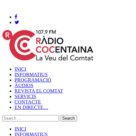
Cocentaina, Dijous 06 de agost de 2026
INICI
INFORMATIUS
PROGRAMACIÓ
ÀUDIOS
REVISTA EL COMTAT
SERVICIS
CONTACTE
EN DIRECTE…
INICI
INFORMATIUS