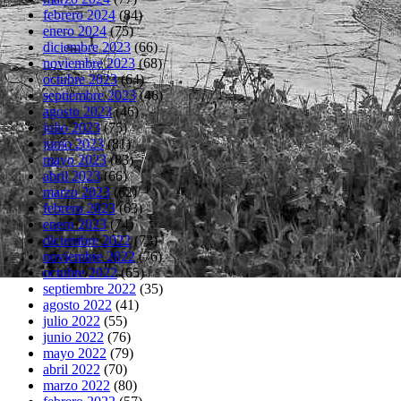
febrero 2024
(84)
enero 2024
(75)
diciembre 2023
(66)
noviembre 2023
(68)
octubre 2023
(64)
septiembre 2023
(46)
agosto 2023
(46)
julio 2023
(75)
junio 2023
(81)
mayo 2023
(83)
abril 2023
(66)
marzo 2023
(62)
febrero 2023
(63)
enero 2023
(74)
diciembre 2022
(73)
noviembre 2022
(76)
octubre 2022
(65)
septiembre 2022
(35)
agosto 2022
(41)
julio 2022
(55)
junio 2022
(76)
mayo 2022
(79)
abril 2022
(70)
marzo 2022
(80)