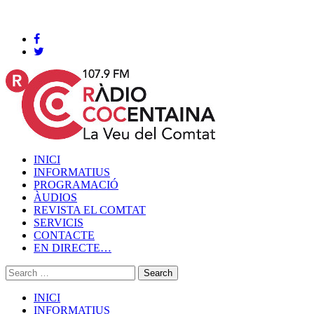
Cocentaina, Dissabte 08 de agost de 2026
INICI
INFORMATIUS
PROGRAMACIÓ
ÀUDIOS
REVISTA EL COMTAT
SERVICIS
CONTACTE
EN DIRECTE…
INICI
INFORMATIUS