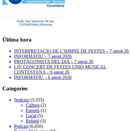
Última hora
INTERPRETACIO DE L’HIMNE DE FESTES – 7 agost 26
INFORMATIU – 7 agost 2026
PROTAGONISTA DEL DIA – 7 agost 26
LIV CONCERT DE FESTES UNIO MUSICAL
CONTESTANA – 6 agost 26
INFORMATIU – 6 agost 2026
Categoríes
Notícies
(3.333)
Cultura
(2)
Esports
(1)
Local
(5)
Religió
(3)
Podcast
(6.650)