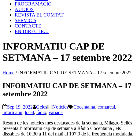
PROGRAMACIÓ
ÀUDIOS
REVISTA EL COMTAT
SERVICIS
CONTACTE
EN DIRECTE…
INFORMATIU CAP DE
SETMANA – 17 setembre 2022
Home
/
INFORMATIU CAP DE SETMANA – 17 setembre 2022
INFORMATIU CAP DE SETMANA – 17
setembre 2022
Sep 19, 2022
Geles
Notícies
Cocentaina
,
comarcal
,
informatiu
,
local
,
ràdio
,
variada
Resum de les notícies més destacades de la setmana, Milagro Sellés
presenta l’informatiu cap de setmana a Ràdio Cocentaina , els
dissabtes de 10,30 a 11 del matí al 107,9 de la freqüència modulada.