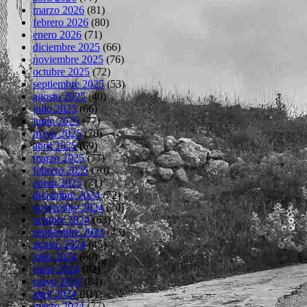
marzo 2026
(81)
febrero 2026
(80)
enero 2026
(71)
diciembre 2025
(66)
noviembre 2025
(76)
octubre 2025
(72)
septiembre 2025
(53)
agosto 2025
(40)
julio 2025
(66)
junio 2025
(77)
mayo 2025
(78)
abril 2025
(69)
marzo 2025
(77)
febrero 2025
(70)
enero 2025
(71)
diciembre 2024
(72)
noviembre 2024
(70)
octubre 2024
(63)
septiembre 2024
(43)
agosto 2024
(45)
julio 2024
(66)
junio 2024
(82)
mayo 2024
(84)
abril 2024
(81)
marzo 2024
(77)