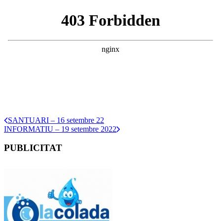
SANTUARI – 16 setembre 22
INFORMATIU – 19 setembre 2022
PUBLICITAT