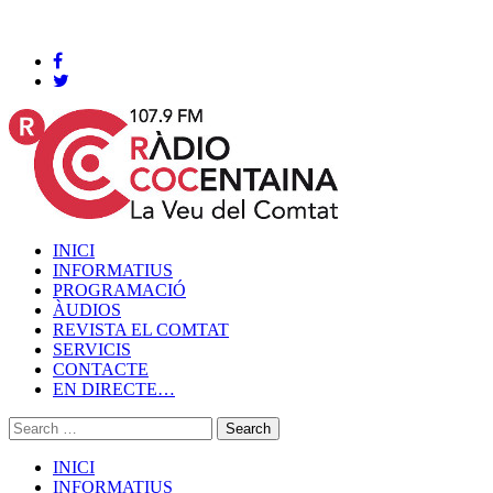
Cocentaina, Diumenge 09 de agost de 2026
INICI
INFORMATIUS
PROGRAMACIÓ
ÀUDIOS
REVISTA EL COMTAT
SERVICIS
CONTACTE
EN DIRECTE…
INICI
INFORMATIUS