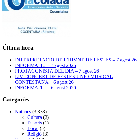
Última hora
INTERPRETACIO DE L’HIMNE DE FESTES – 7 agost 26
INFORMATIU – 7 agost 2026
PROTAGONISTA DEL DIA – 7 agost 26
LIV CONCERT DE FESTES UNIO MUSICAL
CONTESTANA – 6 agost 26
INFORMATIU – 6 agost 2026
Categoríes
Notícies
(3.333)
Cultura
(2)
Esports
(1)
Local
(5)
Religió
(3)