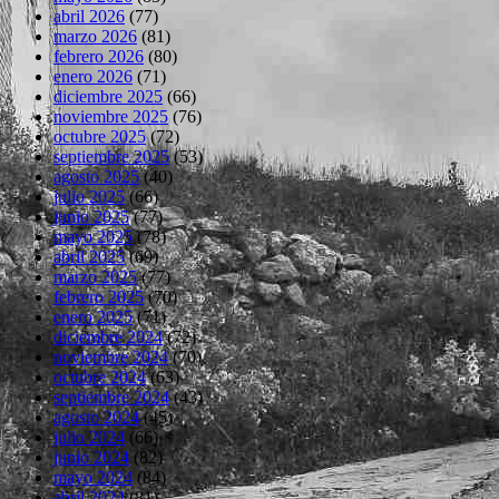
abril 2026
(77)
marzo 2026
(81)
febrero 2026
(80)
enero 2026
(71)
diciembre 2025
(66)
noviembre 2025
(76)
octubre 2025
(72)
septiembre 2025
(53)
agosto 2025
(40)
julio 2025
(66)
junio 2025
(77)
mayo 2025
(78)
abril 2025
(69)
marzo 2025
(77)
febrero 2025
(70)
enero 2025
(71)
diciembre 2024
(72)
noviembre 2024
(70)
octubre 2024
(63)
septiembre 2024
(43)
agosto 2024
(45)
julio 2024
(66)
junio 2024
(82)
mayo 2024
(84)
abril 2024
(81)