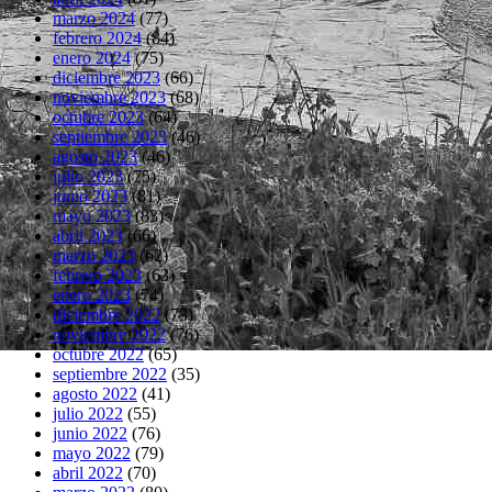
marzo 2024
(77)
febrero 2024
(84)
enero 2024
(75)
diciembre 2023
(66)
noviembre 2023
(68)
octubre 2023
(64)
septiembre 2023
(46)
agosto 2023
(46)
julio 2023
(75)
junio 2023
(81)
mayo 2023
(83)
abril 2023
(66)
marzo 2023
(62)
febrero 2023
(63)
enero 2023
(74)
diciembre 2022
(73)
noviembre 2022
(76)
octubre 2022
(65)
septiembre 2022
(35)
agosto 2022
(41)
julio 2022
(55)
junio 2022
(76)
mayo 2022
(79)
abril 2022
(70)