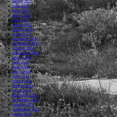
agosto 2025
(40)
julio 2025
(66)
junio 2025
(77)
mayo 2025
(78)
abril 2025
(69)
marzo 2025
(77)
febrero 2025
(70)
enero 2025
(71)
diciembre 2024
(72)
noviembre 2024
(70)
octubre 2024
(63)
septiembre 2024
(43)
agosto 2024
(45)
julio 2024
(66)
junio 2024
(82)
mayo 2024
(84)
abril 2024
(81)
marzo 2024
(77)
febrero 2024
(84)
enero 2024
(75)
diciembre 2023
(66)
noviembre 2023
(68)
octubre 2023
(64)
septiembre 2023
(46)
agosto 2023
(46)