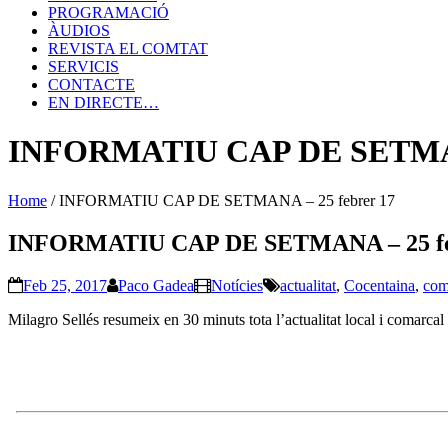
PROGRAMACIÓ
ÀUDIOS
REVISTA EL COMTAT
SERVICIS
CONTACTE
EN DIRECTE…
INFORMATIU CAP DE SETMANA
Home
/
INFORMATIU CAP DE SETMANA – 25 febrer 17
INFORMATIU CAP DE SETMANA – 25 fe
Feb 25, 2017
Paco Gadea
Notícies
actualitat
,
Cocentaina
,
com
Milagro Sellés resumeix en 30 minuts tota l’actualitat local i comarcal 