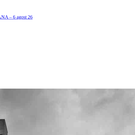
 – 6 agost 26