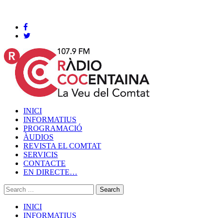
Cocentaina, Divendres 07 de agost de 2026
INICI
INFORMATIUS
PROGRAMACIÓ
ÀUDIOS
REVISTA EL COMTAT
SERVICIS
CONTACTE
EN DIRECTE…
INICI
INFORMATIUS