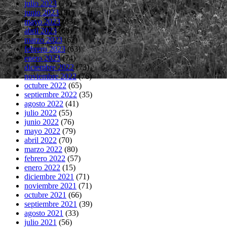
julio 2023
(75)
junio 2023
(81)
mayo 2023
(83)
abril 2023
(66)
marzo 2023
(62)
febrero 2023
(63)
enero 2023
(74)
diciembre 2022
(73)
noviembre 2022
(76)
octubre 2022
(65)
septiembre 2022
(35)
agosto 2022
(41)
julio 2022
(55)
junio 2022
(76)
mayo 2022
(79)
abril 2022
(70)
marzo 2022
(80)
febrero 2022
(57)
enero 2022
(15)
diciembre 2021
(71)
noviembre 2021
(71)
octubre 2021
(66)
septiembre 2021
(39)
agosto 2021
(33)
julio 2021
(56)