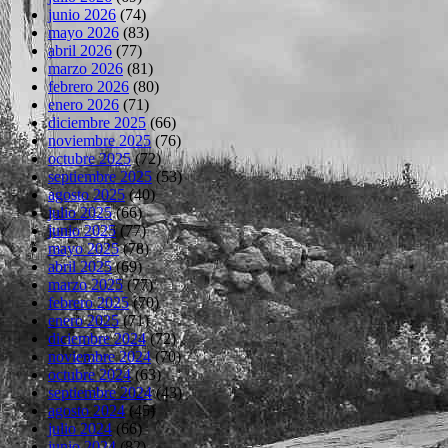
junio 2026
(74)
mayo 2026
(83)
abril 2026
(77)
marzo 2026
(81)
febrero 2026
(80)
enero 2026
(71)
diciembre 2025
(66)
noviembre 2025
(76)
octubre 2025
(72)
septiembre 2025
(53)
agosto 2025
(40)
julio 2025
(66)
junio 2025
(77)
mayo 2025
(78)
abril 2025
(69)
marzo 2025
(77)
febrero 2025
(70)
enero 2025
(71)
diciembre 2024
(72)
noviembre 2024
(70)
octubre 2024
(63)
septiembre 2024
(43)
agosto 2024
(45)
julio 2024
(66)
junio 2024
(82)