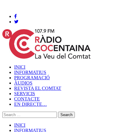
Cocentaina, Diumenge 09 de agost de 2026
INICI
INFORMATIUS
PROGRAMACIÓ
ÀUDIOS
REVISTA EL COMTAT
SERVICIS
CONTACTE
EN DIRECTE…
INICI
INFORMATIUS