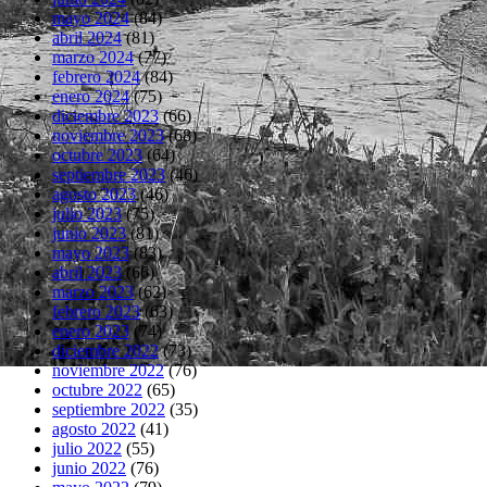
mayo 2024
(84)
abril 2024
(81)
marzo 2024
(77)
febrero 2024
(84)
enero 2024
(75)
diciembre 2023
(66)
noviembre 2023
(68)
octubre 2023
(64)
septiembre 2023
(46)
agosto 2023
(46)
julio 2023
(75)
junio 2023
(81)
mayo 2023
(83)
abril 2023
(66)
marzo 2023
(62)
febrero 2023
(63)
enero 2023
(74)
diciembre 2022
(73)
noviembre 2022
(76)
octubre 2022
(65)
septiembre 2022
(35)
agosto 2022
(41)
julio 2022
(55)
junio 2022
(76)