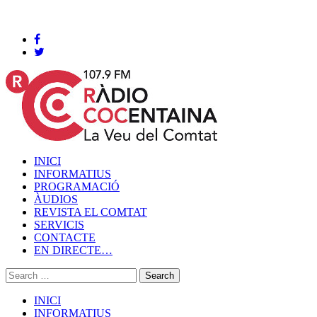
Cocentaina, Dissabte 08 de agost de 2026
INICI
INFORMATIUS
PROGRAMACIÓ
ÀUDIOS
REVISTA EL COMTAT
SERVICIS
CONTACTE
EN DIRECTE…
INICI
INFORMATIUS