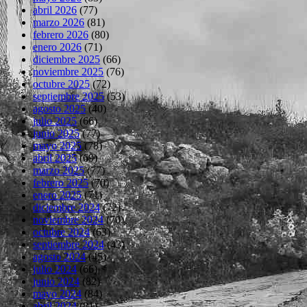
abril 2026
(77)
marzo 2026
(81)
febrero 2026
(80)
enero 2026
(71)
diciembre 2025
(66)
noviembre 2025
(76)
octubre 2025
(72)
septiembre 2025
(53)
agosto 2025
(40)
julio 2025
(66)
junio 2025
(77)
mayo 2025
(78)
abril 2025
(69)
marzo 2025
(77)
febrero 2025
(70)
enero 2025
(71)
diciembre 2024
(72)
noviembre 2024
(70)
octubre 2024
(63)
septiembre 2024
(43)
agosto 2024
(45)
julio 2024
(66)
junio 2024
(82)
mayo 2024
(84)
abril 2024
(81)