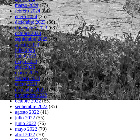
marzo 2024
(77)
febrero 2024
(84)
enero 2024
(75)
diciembre 2023
(66)
noviembre 2023
(68)
octubre 2023
(64)
septiembre 2023
(46)
agosto 2023
(46)
julio 2023
(75)
junio 2023
(81)
mayo 2023
(83)
abril 2023
(66)
marzo 2023
(62)
febrero 2023
(63)
enero 2023
(74)
diciembre 2022
(73)
noviembre 2022
(76)
octubre 2022
(65)
septiembre 2022
(35)
agosto 2022
(41)
julio 2022
(55)
junio 2022
(76)
mayo 2022
(79)
abril 2022
(70)