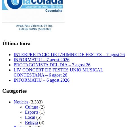
Última hora
INTERPRETACIO DE L’HIMNE DE FESTES – 7 agost 26
INFORMATIU – 7 agost 2026
PROTAGONISTA DEL DIA – 7 agost 26
LIV CONCERT DE FESTES UNIO MUSICAL
CONTESTANA – 6 agost 26
INFORMATIU – 6 agost 2026
Categoríes
Notícies
(3.333)
Cultura
(2)
Esports
(1)
Local
(5)
Religió
(3)