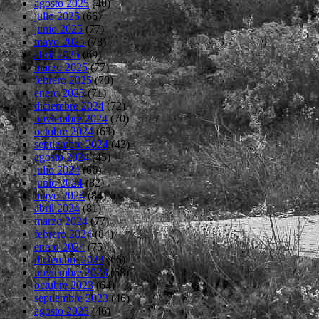
agosto 2025
(40)
julio 2025
(66)
junio 2025
(77)
mayo 2025
(78)
abril 2025
(69)
marzo 2025
(77)
febrero 2025
(70)
enero 2025
(71)
diciembre 2024
(72)
noviembre 2024
(70)
octubre 2024
(63)
septiembre 2024
(43)
agosto 2024
(45)
julio 2024
(66)
junio 2024
(82)
mayo 2024
(84)
abril 2024
(81)
marzo 2024
(77)
febrero 2024
(84)
enero 2024
(75)
diciembre 2023
(66)
noviembre 2023
(68)
octubre 2023
(64)
septiembre 2023
(46)
agosto 2023
(46)