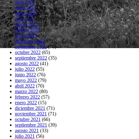
julio 2023
(75)
junio 2023
(81)
mayo 2023
(83)
abril 2023
(66)
marzo 2023
(62)
febrero 2023
(63)
enero 2023
(74)
diciembre 2022
(73)
noviembre 2022
(76)
octubre 2022
(65)
septiembre 2022
(35)
agosto 2022
(41)
julio 2022
(55)
junio 2022
(76)
mayo 2022
(79)
abril 2022
(70)
marzo 2022
(80)
febrero 2022
(57)
enero 2022
(15)
diciembre 2021
(71)
noviembre 2021
(71)
octubre 2021
(66)
septiembre 2021
(39)
agosto 2021
(33)
julio 2021
(56)