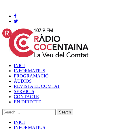
Cocentaina, Dissabte 08 de agost de 2026
INICI
INFORMATIUS
PROGRAMACIÓ
ÀUDIOS
REVISTA EL COMTAT
SERVICIS
CONTACTE
EN DIRECTE…
INICI
INFORMATIUS