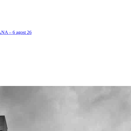
 – 6 agost 26