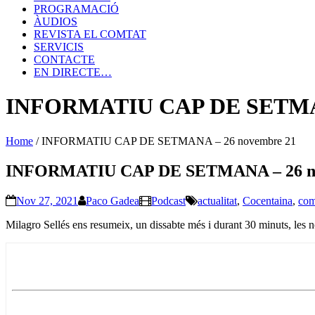
PROGRAMACIÓ
ÀUDIOS
REVISTA EL COMTAT
SERVICIS
CONTACTE
EN DIRECTE…
INFORMATIU CAP DE SETMAN
Home
/
INFORMATIU CAP DE SETMANA – 26 novembre 21
INFORMATIU CAP DE SETMANA – 26 n
Nov 27, 2021
Paco Gadea
Podcast
actualitat
,
Cocentaina
,
com
Milagro Sellés ens resumeix, un dissabte més i durant 30 minuts, les n