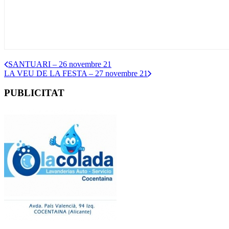
SANTUARI – 26 novembre 21
LA VEU DE LA FESTA – 27 novembre 21
PUBLICITAT