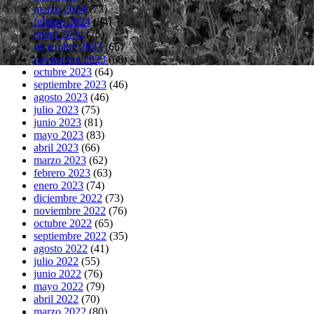
marzo 2024
(77)
febrero 2024
(84)
enero 2024
(75)
diciembre 2023
(66)
noviembre 2023
(68)
octubre 2023
(64)
septiembre 2023
(46)
agosto 2023
(46)
julio 2023
(75)
junio 2023
(81)
mayo 2023
(83)
abril 2023
(66)
marzo 2023
(62)
febrero 2023
(63)
enero 2023
(74)
diciembre 2022
(73)
noviembre 2022
(76)
octubre 2022
(65)
septiembre 2022
(35)
agosto 2022
(41)
julio 2022
(55)
junio 2022
(76)
mayo 2022
(79)
abril 2022
(70)
marzo 2022
(80)