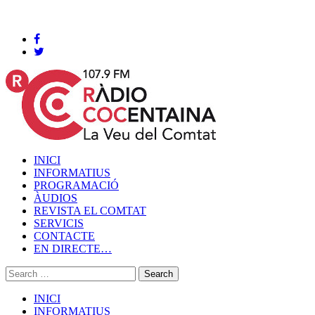
Cocentaina, Dissabte 08 de agost de 2026
INICI
INFORMATIUS
PROGRAMACIÓ
ÀUDIOS
REVISTA EL COMTAT
SERVICIS
CONTACTE
EN DIRECTE…
INICI
INFORMATIUS