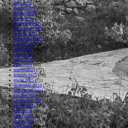
abril 2026
(77)
marzo 2026
(81)
febrero 2026
(80)
enero 2026
(71)
diciembre 2025
(66)
noviembre 2025
(76)
octubre 2025
(72)
septiembre 2025
(53)
agosto 2025
(40)
julio 2025
(66)
junio 2025
(77)
mayo 2025
(78)
abril 2025
(69)
marzo 2025
(77)
febrero 2025
(70)
enero 2025
(71)
diciembre 2024
(72)
noviembre 2024
(70)
octubre 2024
(63)
septiembre 2024
(43)
agosto 2024
(45)
julio 2024
(66)
junio 2024
(82)
mayo 2024
(84)
abril 2024
(81)