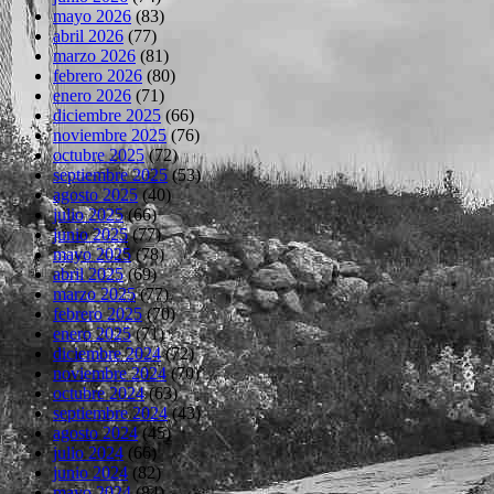
mayo 2026
(83)
abril 2026
(77)
marzo 2026
(81)
febrero 2026
(80)
enero 2026
(71)
diciembre 2025
(66)
noviembre 2025
(76)
octubre 2025
(72)
septiembre 2025
(53)
agosto 2025
(40)
julio 2025
(66)
junio 2025
(77)
mayo 2025
(78)
abril 2025
(69)
marzo 2025
(77)
febrero 2025
(70)
enero 2025
(71)
diciembre 2024
(72)
noviembre 2024
(70)
octubre 2024
(63)
septiembre 2024
(43)
agosto 2024
(45)
julio 2024
(66)
junio 2024
(82)
mayo 2024
(84)