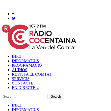
Cocentaina, Diumenge 09 de agost de 2026
INICI
INFORMATIUS
PROGRAMACIÓ
ÀUDIOS
REVISTA EL COMTAT
SERVICIS
CONTACTE
EN DIRECTE…
INICI
INFORMATIUS