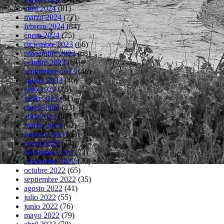
abril 2024
(81)
marzo 2024
(77)
febrero 2024
(84)
enero 2024
(75)
diciembre 2023
(66)
noviembre 2023
(68)
octubre 2023
(64)
septiembre 2023
(46)
agosto 2023
(46)
julio 2023
(75)
junio 2023
(81)
mayo 2023
(83)
abril 2023
(66)
marzo 2023
(62)
febrero 2023
(63)
enero 2023
(74)
diciembre 2022
(73)
noviembre 2022
(76)
octubre 2022
(65)
septiembre 2022
(35)
agosto 2022
(41)
julio 2022
(55)
junio 2022
(76)
mayo 2022
(79)