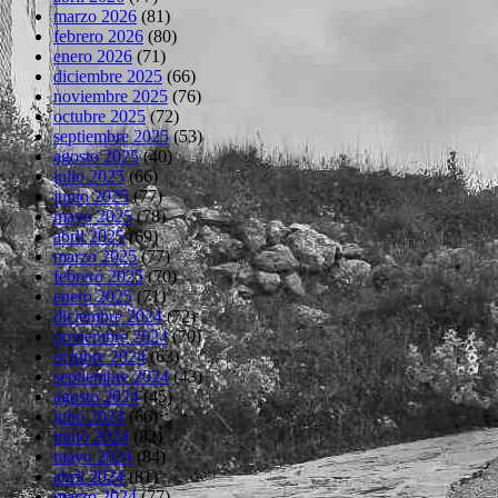
marzo 2026
(81)
febrero 2026
(80)
enero 2026
(71)
diciembre 2025
(66)
noviembre 2025
(76)
octubre 2025
(72)
septiembre 2025
(53)
agosto 2025
(40)
julio 2025
(66)
junio 2025
(77)
mayo 2025
(78)
abril 2025
(69)
marzo 2025
(77)
febrero 2025
(70)
enero 2025
(71)
diciembre 2024
(72)
noviembre 2024
(70)
octubre 2024
(63)
septiembre 2024
(43)
agosto 2024
(45)
julio 2024
(66)
junio 2024
(82)
mayo 2024
(84)
abril 2024
(81)
marzo 2024
(77)