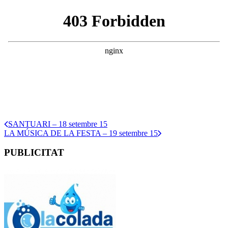
SANTUARI – 18 setembre 15
LA MÚSICA DE LA FESTA – 19 setembre 15
PUBLICITAT