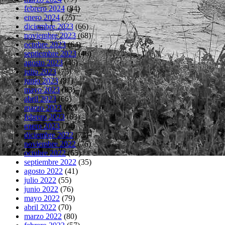
febrero 2024
(84)
enero 2024
(75)
diciembre 2023
(66)
noviembre 2023
(68)
octubre 2023
(64)
septiembre 2023
(46)
agosto 2023
(46)
julio 2023
(75)
junio 2023
(81)
mayo 2023
(83)
abril 2023
(66)
marzo 2023
(62)
febrero 2023
(63)
enero 2023
(74)
diciembre 2022
(73)
noviembre 2022
(76)
octubre 2022
(65)
septiembre 2022
(35)
agosto 2022
(41)
julio 2022
(55)
junio 2022
(76)
mayo 2022
(79)
abril 2022
(70)
marzo 2022
(80)