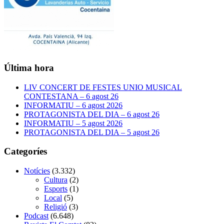
Última hora
LIV CONCERT DE FESTES UNIO MUSICAL
CONTESTANA – 6 agost 26
INFORMATIU – 6 agost 2026
PROTAGONISTA DEL DIA – 6 agost 26
INFORMATIU – 5 agost 2026
PROTAGONISTA DEL DIA – 5 agost 26
Categoríes
Notícies
(3.332)
Cultura
(2)
Esports
(1)
Local
(5)
Religió
(3)
Podcast
(6.648)