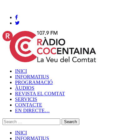
Cocentaina, Divendres 07 de agost de 2026
INICI
INFORMATIUS
PROGRAMACIÓ
ÀUDIOS
REVISTA EL COMTAT
SERVICIS
CONTACTE
EN DIRECTE…
INICI
INFORMATIUS