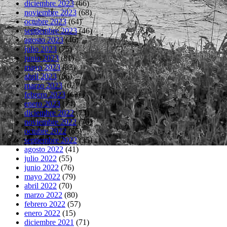
diciembre 2023
(66)
noviembre 2023
(68)
octubre 2023
(64)
septiembre 2023
(46)
agosto 2023
(46)
julio 2023
(75)
junio 2023
(81)
mayo 2023
(83)
abril 2023
(66)
marzo 2023
(62)
febrero 2023
(63)
enero 2023
(74)
diciembre 2022
(73)
noviembre 2022
(76)
octubre 2022
(65)
septiembre 2022
(35)
agosto 2022
(41)
julio 2022
(55)
junio 2022
(76)
mayo 2022
(79)
abril 2022
(70)
marzo 2022
(80)
febrero 2022
(57)
enero 2022
(15)
diciembre 2021
(71)