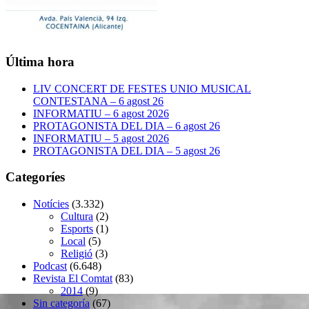
Última hora
LIV CONCERT DE FESTES UNIO MUSICAL
CONTESTANA – 6 agost 26
INFORMATIU – 6 agost 2026
PROTAGONISTA DEL DIA – 6 agost 26
INFORMATIU – 5 agost 2026
PROTAGONISTA DEL DIA – 5 agost 26
Categoríes
Notícies
(3.332)
Cultura
(2)
Esports
(1)
Local
(5)
Religió
(3)
Podcast
(6.648)
Revista El Comtat
(83)
2014
(9)
Sin categoría
(67)