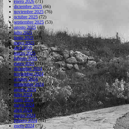
enero 2026
(71)
diciembre 2025
(66)
noviembre 2025
(76)
octubre 2025
(72)
septiembre 2025
(53)
agosto 2025
(40)
julio 2025
(66)
junio 2025
(77)
mayo 2025
(78)
abril 2025
(69)
marzo 2025
(77)
febrero 2025
(70)
enero 2025
(71)
diciembre 2024
(72)
noviembre 2024
(70)
octubre 2024
(63)
septiembre 2024
(43)
agosto 2024
(45)
julio 2024
(66)
junio 2024
(82)
mayo 2024
(84)
abril 2024
(81)
marzo 2024
(77)
febrero 2024
(84)
enero 2024
(75)