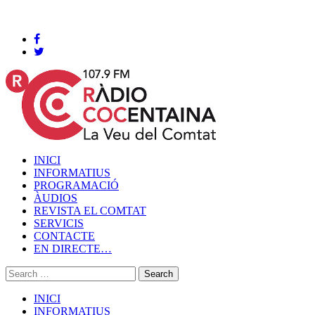
Cocentaina, Divendres 07 de agost de 2026
INICI
INFORMATIUS
PROGRAMACIÓ
ÀUDIOS
REVISTA EL COMTAT
SERVICIS
CONTACTE
EN DIRECTE…
INICI
INFORMATIUS