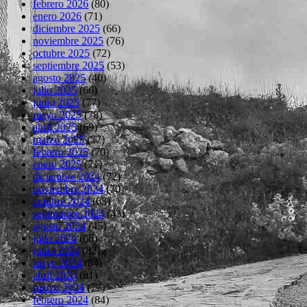
febrero 2026
(80)
enero 2026
(71)
diciembre 2025
(66)
noviembre 2025
(76)
octubre 2025
(72)
septiembre 2025
(53)
agosto 2025
(40)
julio 2025
(66)
junio 2025
(77)
mayo 2025
(78)
abril 2025
(69)
marzo 2025
(77)
febrero 2025
(70)
enero 2025
(71)
diciembre 2024
(72)
noviembre 2024
(70)
octubre 2024
(63)
septiembre 2024
(43)
agosto 2024
(45)
julio 2024
(66)
junio 2024
(82)
mayo 2024
(84)
abril 2024
(81)
marzo 2024
(77)
febrero 2024
(84)