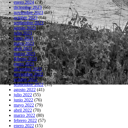
enero 2024
(75)
diciembre 2023
(66)
noviembre 2023
(68)
octubre 2023
(64)
septiembre 2023
(46)
agosto 2023
(46)
julio 2023
(75)
junio 2023
(81)
mayo 2023
(83)
abril 2023
(66)
marzo 2023
(62)
febrero 2023
(63)
enero 2023
(74)
diciembre 2022
(73)
noviembre 2022
(76)
octubre 2022
(65)
septiembre 2022
(35)
agosto 2022
(41)
julio 2022
(55)
junio 2022
(76)
mayo 2022
(79)
abril 2022
(70)
marzo 2022
(80)
febrero 2022
(57)
enero 2022
(15)