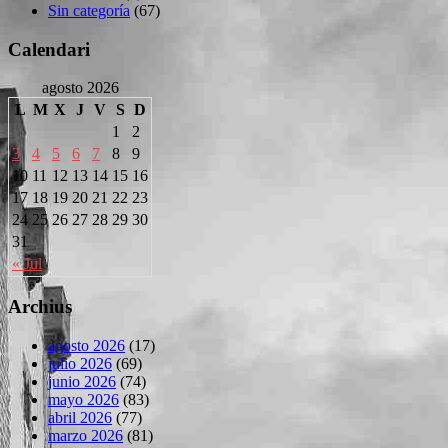
Sin categoría
(67)
Calendari
agosto 2026
L
M
X
J
V
S
D
1
2
3
4
5
6
7
8
9
10
11
12
13
14
15
16
17
18
19
20
21
22
23
24
25
26
27
28
29
30
31
« Jul
Archius
agosto 2026
(17)
julio 2026
(69)
junio 2026
(74)
mayo 2026
(83)
abril 2026
(77)
marzo 2026
(81)