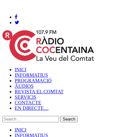
Cocentaina, Dissabte 08 de agost de 2026
INICI
INFORMATIUS
PROGRAMACIÓ
ÀUDIOS
REVISTA EL COMTAT
SERVICIS
CONTACTE
EN DIRECTE…
INICI
INFORMATIUS