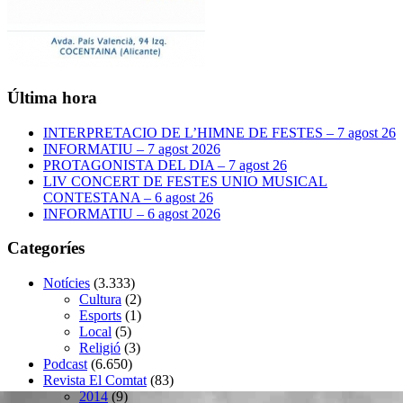
Última hora
INTERPRETACIO DE L’HIMNE DE FESTES – 7 agost 26
INFORMATIU – 7 agost 2026
PROTAGONISTA DEL DIA – 7 agost 26
LIV CONCERT DE FESTES UNIO MUSICAL
CONTESTANA – 6 agost 26
INFORMATIU – 6 agost 2026
Categoríes
Notícies
(3.333)
Cultura
(2)
Esports
(1)
Local
(5)
Religió
(3)
Podcast
(6.650)
Revista El Comtat
(83)
2014
(9)