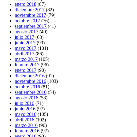
enero 2018
(87)
diciembre 2017
(82)
noviembre 2017
(79)
octubre 2017
(76)
septiembre 2017
(41)
agosto 2017
(49)
julio 2017
(68)
junio 2017
(99)
mayo 2017
(101)
abril 2017
(86)
marzo 2017
(105)
febrero 2017
(96)
enero 2017
(90)
diciembre 2016
(91)
noviembre 2016
(103)
octubre 2016
(81)
septiembre 2016
(54)
agosto 2016
(58)
julio 2016
(71)
junio 2016
(97)
mayo 2016
(105)
abril 2016
(102)
marzo 2016
(96)
febrero 2016
(97)
enero 2016
(90)