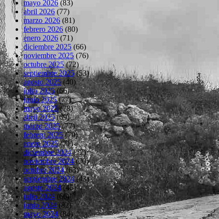
mayo 2026
(83)
abril 2026
(77)
marzo 2026
(81)
febrero 2026
(80)
enero 2026
(71)
diciembre 2025
(66)
noviembre 2025
(76)
octubre 2025
(72)
septiembre 2025
(53)
agosto 2025
(40)
julio 2025
(66)
junio 2025
(77)
mayo 2025
(78)
abril 2025
(69)
marzo 2025
(77)
febrero 2025
(70)
enero 2025
(71)
diciembre 2024
(72)
noviembre 2024
(70)
octubre 2024
(63)
septiembre 2024
(43)
agosto 2024
(45)
julio 2024
(66)
junio 2024
(82)
mayo 2024
(84)