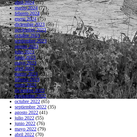
abril 2024
(81)
marzo 2024
(77)
febrero 2024
(84)
enero 2024
(75)
diciembre 2023
(66)
noviembre 2023
(68)
octubre 2023
(64)
septiembre 2023
(46)
agosto 2023
(46)
julio 2023
(75)
junio 2023
(81)
mayo 2023
(83)
abril 2023
(66)
marzo 2023
(62)
febrero 2023
(63)
enero 2023
(74)
diciembre 2022
(73)
noviembre 2022
(76)
octubre 2022
(65)
septiembre 2022
(35)
agosto 2022
(41)
julio 2022
(55)
junio 2022
(76)
mayo 2022
(79)
abril 2022
(70)