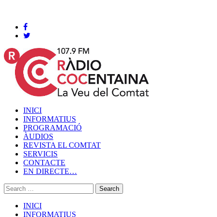
Cocentaina, Dissabte 08 de agost de 2026
INICI
INFORMATIUS
PROGRAMACIÓ
ÀUDIOS
REVISTA EL COMTAT
SERVICIS
CONTACTE
EN DIRECTE…
INICI
INFORMATIUS