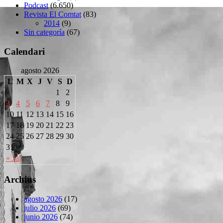
Podcast
(6.650)
Revista El Comtat
(83)
2014
(9)
Sin categoría
(67)
Calendari
agosto 2026
L
M
X
J
V
S
D
1
2
3
4
5
6
7
8
9
10
11
12
13
14
15
16
17
18
19
20
21
22
23
24
25
26
27
28
29
30
31
« Jul
Archius
agosto 2026
(17)
julio 2026
(69)
junio 2026
(74)