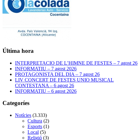
Última hora
INTERPRETACIO DE L’HIMNE DE FESTES – 7 agost 26
INFORMATIU – 7 agost 2026
PROTAGONISTA DEL DIA – 7 agost 26
LIV CONCERT DE FESTES UNIO MUSICAL
CONTESTANA – 6 agost 26
INFORMATIU – 6 agost 2026
Categoríes
Notícies
(3.333)
Cultura
(2)
Esports
(1)
Local
(5)
Religió
(3)