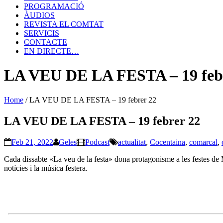
PROGRAMACIÓ
ÀUDIOS
REVISTA EL COMTAT
SERVICIS
CONTACTE
EN DIRECTE…
LA VEU DE LA FESTA – 19 feb
Home
/
LA VEU DE LA FESTA – 19 febrer 22
LA VEU DE LA FESTA – 19 febrer 22
Feb 21, 2022
Geles
Podcast
actualitat
,
Cocentaina
,
comarcal
,
Cada dissabte «La veu de la festa» dona protagonisme a les festes de M
notícies i la música festera.