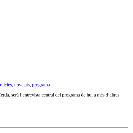
oticies
,
novetats
,
programa
rdà, serà l’entrevista central del programa de hui a més d’altres