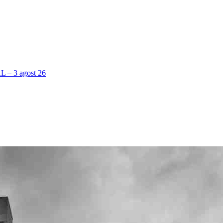
 3 agost 26