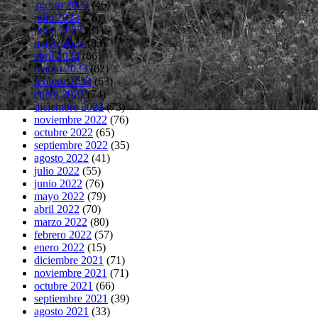
agosto 2023
(46)
julio 2023
(75)
junio 2023
(81)
mayo 2023
(83)
abril 2023
(66)
marzo 2023
(62)
febrero 2023
(63)
enero 2023
(74)
diciembre 2022
(73)
noviembre 2022
(76)
octubre 2022
(65)
septiembre 2022
(35)
agosto 2022
(41)
julio 2022
(55)
junio 2022
(76)
mayo 2022
(79)
abril 2022
(70)
marzo 2022
(80)
febrero 2022
(57)
enero 2022
(15)
diciembre 2021
(71)
noviembre 2021
(71)
octubre 2021
(66)
septiembre 2021
(39)
agosto 2021
(33)