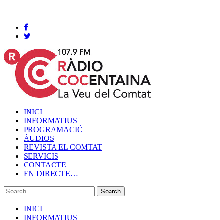
Cocentaina, Dijous 06 de agost de 2026
INICI
INFORMATIUS
PROGRAMACIÓ
ÀUDIOS
REVISTA EL COMTAT
SERVICIS
CONTACTE
EN DIRECTE…
INICI
INFORMATIUS