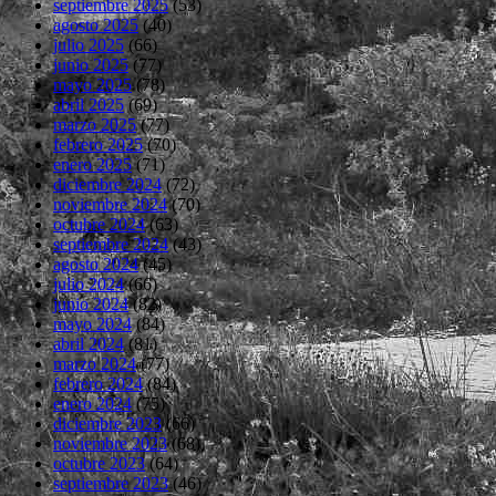
septiembre 2025
(53)
agosto 2025
(40)
julio 2025
(66)
junio 2025
(77)
mayo 2025
(78)
abril 2025
(69)
marzo 2025
(77)
febrero 2025
(70)
enero 2025
(71)
diciembre 2024
(72)
noviembre 2024
(70)
octubre 2024
(63)
septiembre 2024
(43)
agosto 2024
(45)
julio 2024
(66)
junio 2024
(82)
mayo 2024
(84)
abril 2024
(81)
marzo 2024
(77)
febrero 2024
(84)
enero 2024
(75)
diciembre 2023
(66)
noviembre 2023
(68)
octubre 2023
(64)
septiembre 2023
(46)