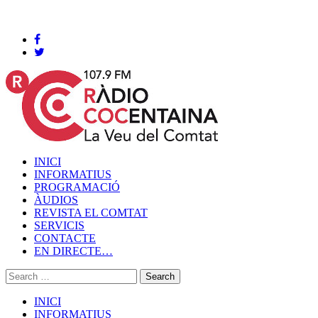
Cocentaina, Dijous 06 de agost de 2026
INICI
INFORMATIUS
PROGRAMACIÓ
ÀUDIOS
REVISTA EL COMTAT
SERVICIS
CONTACTE
EN DIRECTE…
INICI
INFORMATIUS