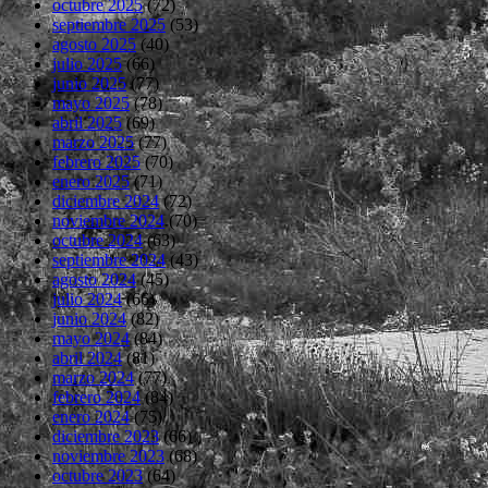
octubre 2025
(72)
septiembre 2025
(53)
agosto 2025
(40)
julio 2025
(66)
junio 2025
(77)
mayo 2025
(78)
abril 2025
(69)
marzo 2025
(77)
febrero 2025
(70)
enero 2025
(71)
diciembre 2024
(72)
noviembre 2024
(70)
octubre 2024
(63)
septiembre 2024
(43)
agosto 2024
(45)
julio 2024
(66)
junio 2024
(82)
mayo 2024
(84)
abril 2024
(81)
marzo 2024
(77)
febrero 2024
(84)
enero 2024
(75)
diciembre 2023
(66)
noviembre 2023
(68)
octubre 2023
(64)