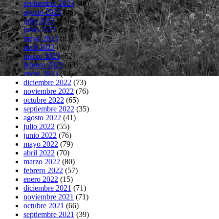
septiembre 2023
(46)
agosto 2023
(46)
julio 2023
(75)
junio 2023
(81)
mayo 2023
(83)
abril 2023
(66)
marzo 2023
(62)
febrero 2023
(63)
enero 2023
(74)
diciembre 2022
(73)
noviembre 2022
(76)
octubre 2022
(65)
septiembre 2022
(35)
agosto 2022
(41)
julio 2022
(55)
junio 2022
(76)
mayo 2022
(79)
abril 2022
(70)
marzo 2022
(80)
febrero 2022
(57)
enero 2022
(15)
diciembre 2021
(71)
noviembre 2021
(71)
octubre 2021
(66)
septiembre 2021
(39)