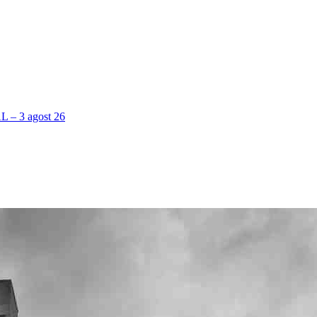
 3 agost 26