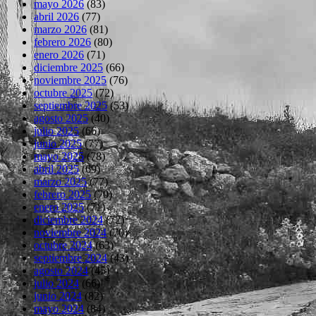
mayo 2026
(83)
abril 2026
(77)
marzo 2026
(81)
febrero 2026
(80)
enero 2026
(71)
diciembre 2025
(66)
noviembre 2025
(76)
octubre 2025
(72)
septiembre 2025
(53)
agosto 2025
(40)
julio 2025
(66)
junio 2025
(77)
mayo 2025
(78)
abril 2025
(69)
marzo 2025
(77)
febrero 2025
(70)
enero 2025
(71)
diciembre 2024
(72)
noviembre 2024
(70)
octubre 2024
(63)
septiembre 2024
(43)
agosto 2024
(45)
julio 2024
(66)
junio 2024
(82)
mayo 2024
(84)