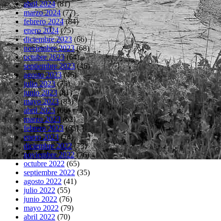
abril 2024
(81)
marzo 2024
(77)
febrero 2024
(84)
enero 2024
(75)
diciembre 2023
(66)
noviembre 2023
(68)
octubre 2023
(64)
septiembre 2023
(46)
agosto 2023
(46)
julio 2023
(75)
junio 2023
(81)
mayo 2023
(83)
abril 2023
(66)
marzo 2023
(62)
febrero 2023
(63)
enero 2023
(74)
diciembre 2022
(73)
noviembre 2022
(76)
octubre 2022
(65)
septiembre 2022
(35)
agosto 2022
(41)
julio 2022
(55)
junio 2022
(76)
mayo 2022
(79)
abril 2022
(70)