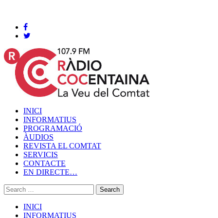
Cocentaina, Dijous 06 de agost de 2026
INICI
INFORMATIUS
PROGRAMACIÓ
ÀUDIOS
REVISTA EL COMTAT
SERVICIS
CONTACTE
EN DIRECTE…
INICI
INFORMATIUS