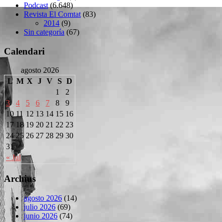
Podcast
(6.648)
Revista El Comtat
(83)
2014
(9)
Sin categoría
(67)
Calendari
agosto 2026
L
M
X
J
V
S
D
1
2
3
4
5
6
7
8
9
10
11
12
13
14
15
16
17
18
19
20
21
22
23
24
25
26
27
28
29
30
31
« Jul
Archius
agosto 2026
(14)
julio 2026
(69)
junio 2026
(74)