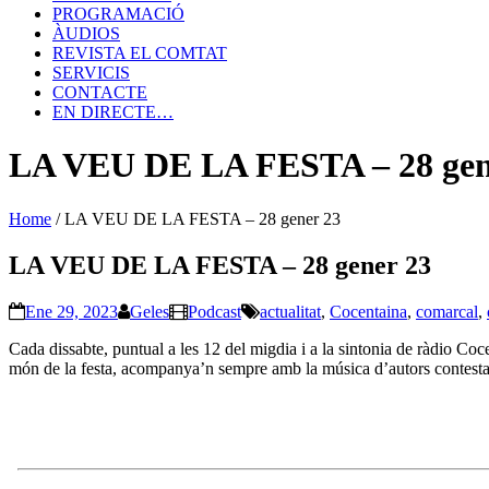
PROGRAMACIÓ
ÀUDIOS
REVISTA EL COMTAT
SERVICIS
CONTACTE
EN DIRECTE…
LA VEU DE LA FESTA – 28 gen
Home
/
LA VEU DE LA FESTA – 28 gener 23
LA VEU DE LA FESTA – 28 gener 23
Ene 29, 2023
Geles
Podcast
actualitat
,
Cocentaina
,
comarcal
,
Cada dissabte, puntual a les 12 del migdia i a la sintonia de ràdio Co
món de la festa, acompanya’n sempre amb la música d’autors contesta