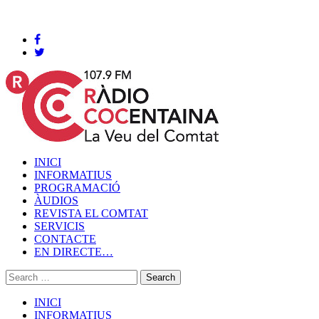
Cocentaina, Dijous 06 de agost de 2026
INICI
INFORMATIUS
PROGRAMACIÓ
ÀUDIOS
REVISTA EL COMTAT
SERVICIS
CONTACTE
EN DIRECTE…
INICI
INFORMATIUS