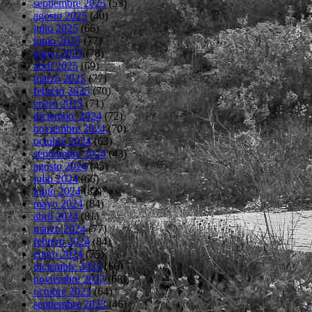
septiembre 2025
(53)
agosto 2025
(40)
julio 2025
(66)
junio 2025
(77)
mayo 2025
(78)
abril 2025
(69)
marzo 2025
(77)
febrero 2025
(70)
enero 2025
(71)
diciembre 2024
(72)
noviembre 2024
(70)
octubre 2024
(63)
septiembre 2024
(43)
agosto 2024
(45)
julio 2024
(66)
junio 2024
(82)
mayo 2024
(84)
abril 2024
(81)
marzo 2024
(77)
febrero 2024
(84)
enero 2024
(75)
diciembre 2023
(66)
noviembre 2023
(68)
octubre 2023
(64)
septiembre 2023
(46)