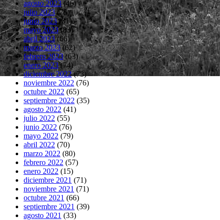
agosto 2023
(46)
julio 2023
(75)
junio 2023
(81)
mayo 2023
(83)
abril 2023
(66)
marzo 2023
(62)
febrero 2023
(63)
enero 2023
(74)
diciembre 2022
(73)
noviembre 2022
(76)
octubre 2022
(65)
septiembre 2022
(35)
agosto 2022
(41)
julio 2022
(55)
junio 2022
(76)
mayo 2022
(79)
abril 2022
(70)
marzo 2022
(80)
febrero 2022
(57)
enero 2022
(15)
diciembre 2021
(71)
noviembre 2021
(71)
octubre 2021
(66)
septiembre 2021
(39)
agosto 2021
(33)