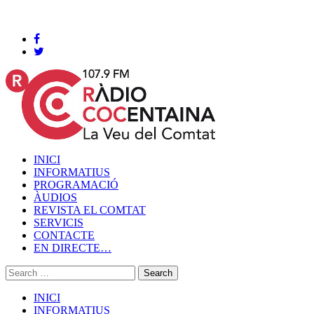
Cocentaina, Dijous 06 de agost de 2026
INICI
INFORMATIUS
PROGRAMACIÓ
ÀUDIOS
REVISTA EL COMTAT
SERVICIS
CONTACTE
EN DIRECTE…
INICI
INFORMATIUS