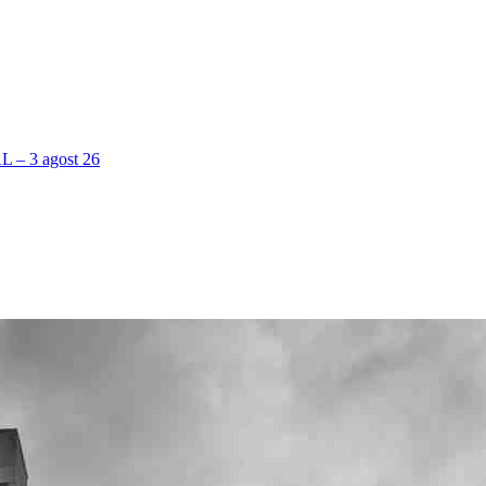
 3 agost 26