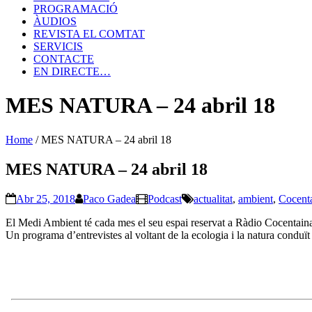
PROGRAMACIÓ
ÀUDIOS
REVISTA EL COMTAT
SERVICIS
CONTACTE
EN DIRECTE…
MES NATURA – 24 abril 18
Home
/
MES NATURA – 24 abril 18
MES NATURA – 24 abril 18
Abr 25, 2018
Paco Gadea
Podcast
actualitat
,
ambient
,
Cocent
El Medi Ambient té cada mes el seu espai reservat a Ràdio Cocentaina, pe
Un programa d’entrevistes al voltant de la ecologia i la natura conduït