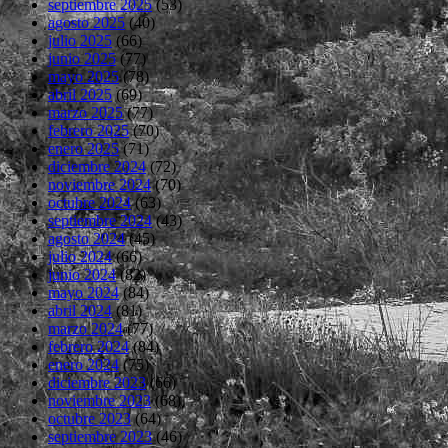
septiembre 2025
(53)
agosto 2025
(40)
julio 2025
(66)
junio 2025
(77)
mayo 2025
(78)
abril 2025
(69)
marzo 2025
(77)
febrero 2025
(70)
enero 2025
(71)
diciembre 2024
(72)
noviembre 2024
(70)
octubre 2024
(63)
septiembre 2024
(43)
agosto 2024
(45)
julio 2024
(66)
junio 2024
(82)
mayo 2024
(84)
abril 2024
(81)
marzo 2024
(77)
febrero 2024
(84)
enero 2024
(75)
diciembre 2023
(66)
noviembre 2023
(68)
octubre 2023
(64)
septiembre 2023
(46)