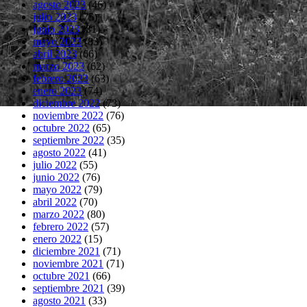
agosto 2023
(46)
julio 2023
(75)
junio 2023
(81)
mayo 2023
(83)
abril 2023
(66)
marzo 2023
(62)
febrero 2023
(63)
enero 2023
(74)
diciembre 2022
(73)
noviembre 2022
(76)
octubre 2022
(65)
septiembre 2022
(35)
agosto 2022
(41)
julio 2022
(55)
junio 2022
(76)
mayo 2022
(79)
abril 2022
(70)
marzo 2022
(80)
febrero 2022
(57)
enero 2022
(15)
diciembre 2021
(71)
noviembre 2021
(71)
octubre 2021
(66)
septiembre 2021
(39)
agosto 2021
(33)