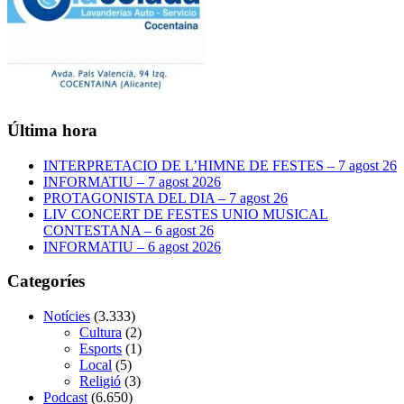
Última hora
INTERPRETACIO DE L’HIMNE DE FESTES – 7 agost 26
INFORMATIU – 7 agost 2026
PROTAGONISTA DEL DIA – 7 agost 26
LIV CONCERT DE FESTES UNIO MUSICAL
CONTESTANA – 6 agost 26
INFORMATIU – 6 agost 2026
Categoríes
Notícies
(3.333)
Cultura
(2)
Esports
(1)
Local
(5)
Religió
(3)
Podcast
(6.650)