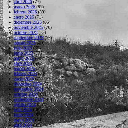
abril 2026
(77)
marzo 2026
(81)
febrero 2026
(80)
enero 2026
(71)
diciembre 2025
(66)
noviembre 2025
(76)
octubre 2025
(72)
septiembre 2025
(53)
agosto 2025
(40)
julio 2025
(66)
junio 2025
(77)
mayo 2025
(78)
abril 2025
(69)
marzo 2025
(77)
febrero 2025
(70)
enero 2025
(71)
diciembre 2024
(72)
noviembre 2024
(70)
octubre 2024
(63)
septiembre 2024
(43)
agosto 2024
(45)
julio 2024
(66)
junio 2024
(82)
mayo 2024
(84)
abril 2024
(81)