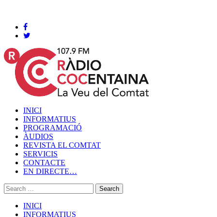
Cocentaina, Dissabte 08 de agost de 2026
INICI
INFORMATIUS
PROGRAMACIÓ
ÀUDIOS
REVISTA EL COMTAT
SERVICIS
CONTACTE
EN DIRECTE…
INICI
INFORMATIUS