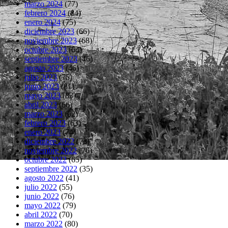
marzo 2024
(77)
febrero 2024
(84)
enero 2024
(75)
diciembre 2023
(66)
noviembre 2023
(68)
octubre 2023
(64)
septiembre 2023
(46)
agosto 2023
(46)
julio 2023
(75)
junio 2023
(81)
mayo 2023
(83)
abril 2023
(66)
marzo 2023
(62)
febrero 2023
(63)
enero 2023
(74)
diciembre 2022
(73)
noviembre 2022
(76)
octubre 2022
(65)
septiembre 2022
(35)
agosto 2022
(41)
julio 2022
(55)
junio 2022
(76)
mayo 2022
(79)
abril 2022
(70)
marzo 2022
(80)