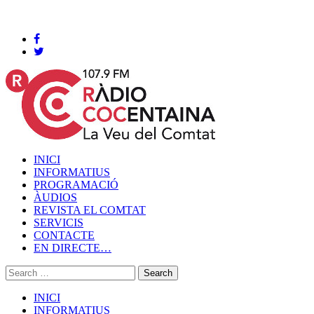
Cocentaina, Diumenge 09 de agost de 2026
INICI
INFORMATIUS
PROGRAMACIÓ
ÀUDIOS
REVISTA EL COMTAT
SERVICIS
CONTACTE
EN DIRECTE…
INICI
INFORMATIUS