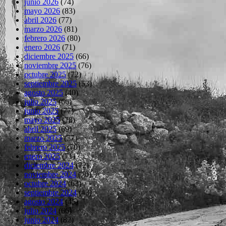
junio 2026
(74)
mayo 2026
(83)
abril 2026
(77)
marzo 2026
(81)
febrero 2026
(80)
enero 2026
(71)
diciembre 2025
(66)
noviembre 2025
(76)
octubre 2025
(72)
septiembre 2025
(53)
agosto 2025
(40)
julio 2025
(66)
junio 2025
(77)
mayo 2025
(78)
abril 2025
(69)
marzo 2025
(77)
febrero 2025
(70)
enero 2025
(71)
diciembre 2024
(72)
noviembre 2024
(70)
octubre 2024
(63)
septiembre 2024
(43)
agosto 2024
(45)
julio 2024
(66)
junio 2024
(82)