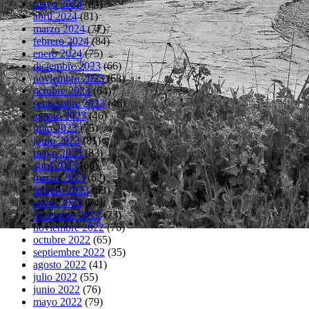
mayo 2024
(84)
abril 2024
(81)
marzo 2024
(77)
febrero 2024
(84)
enero 2024
(75)
diciembre 2023
(66)
noviembre 2023
(68)
octubre 2023
(64)
septiembre 2023
(46)
agosto 2023
(46)
julio 2023
(75)
junio 2023
(81)
mayo 2023
(83)
abril 2023
(66)
marzo 2023
(62)
febrero 2023
(63)
enero 2023
(74)
diciembre 2022
(73)
noviembre 2022
(76)
octubre 2022
(65)
septiembre 2022
(35)
agosto 2022
(41)
julio 2022
(55)
junio 2022
(76)
mayo 2022
(79)