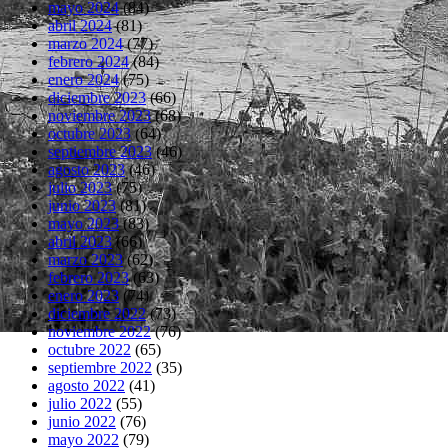
mayo 2024
(84)
abril 2024
(81)
marzo 2024
(77)
febrero 2024
(84)
enero 2024
(75)
diciembre 2023
(66)
noviembre 2023
(68)
octubre 2023
(64)
septiembre 2023
(46)
agosto 2023
(46)
julio 2023
(75)
junio 2023
(81)
mayo 2023
(83)
abril 2023
(66)
marzo 2023
(62)
febrero 2023
(63)
enero 2023
(74)
diciembre 2022
(73)
noviembre 2022
(76)
octubre 2022
(65)
septiembre 2022
(35)
agosto 2022
(41)
julio 2022
(55)
junio 2022
(76)
mayo 2022
(79)