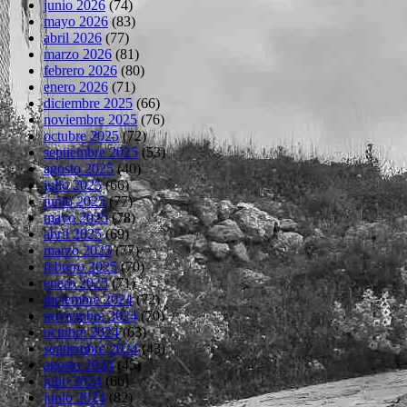
junio 2026
(74)
mayo 2026
(83)
abril 2026
(77)
marzo 2026
(81)
febrero 2026
(80)
enero 2026
(71)
diciembre 2025
(66)
noviembre 2025
(76)
octubre 2025
(72)
septiembre 2025
(53)
agosto 2025
(40)
julio 2025
(66)
junio 2025
(77)
mayo 2025
(78)
abril 2025
(69)
marzo 2025
(77)
febrero 2025
(70)
enero 2025
(71)
diciembre 2024
(72)
noviembre 2024
(70)
octubre 2024
(63)
septiembre 2024
(43)
agosto 2024
(45)
julio 2024
(66)
junio 2024
(82)