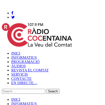
Cocentaina, Dijous 06 de agost de 2026
INICI
INFORMATIUS
PROGRAMACIÓ
ÀUDIOS
REVISTA EL COMTAT
SERVICIS
CONTACTE
EN DIRECTE…
INICI
INFORMATIUS