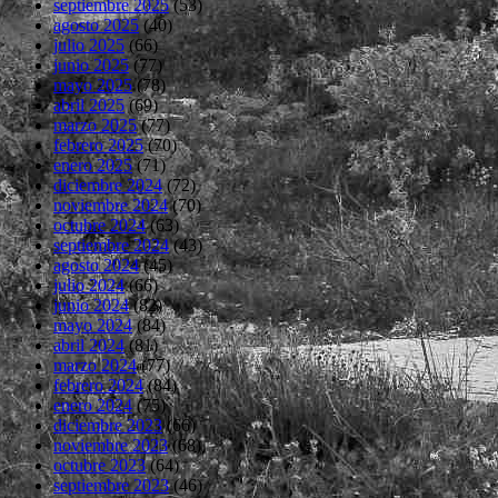
septiembre 2025
(53)
agosto 2025
(40)
julio 2025
(66)
junio 2025
(77)
mayo 2025
(78)
abril 2025
(69)
marzo 2025
(77)
febrero 2025
(70)
enero 2025
(71)
diciembre 2024
(72)
noviembre 2024
(70)
octubre 2024
(63)
septiembre 2024
(43)
agosto 2024
(45)
julio 2024
(66)
junio 2024
(82)
mayo 2024
(84)
abril 2024
(81)
marzo 2024
(77)
febrero 2024
(84)
enero 2024
(75)
diciembre 2023
(66)
noviembre 2023
(68)
octubre 2023
(64)
septiembre 2023
(46)