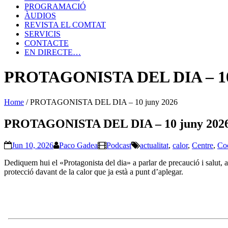
PROGRAMACIÓ
ÀUDIOS
REVISTA EL COMTAT
SERVICIS
CONTACTE
EN DIRECTE…
PROTAGONISTA DEL DIA – 10
Home
/
PROTAGONISTA DEL DIA – 10 juny 2026
PROTAGONISTA DEL DIA – 10 juny 202
Jun 10, 2026
Paco Gadea
Podcast
actualitat
,
calor
,
Centre
,
Co
Dediquem hui el «Protagonista del dia» a parlar de precaució i salut,
protecció davant de la calor que ja està a punt d’aplegar.