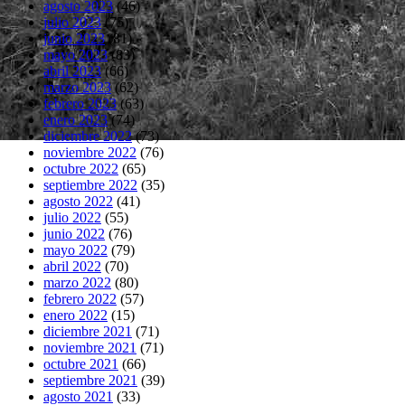
agosto 2023
(46)
julio 2023
(75)
junio 2023
(81)
mayo 2023
(83)
abril 2023
(66)
marzo 2023
(62)
febrero 2023
(63)
enero 2023
(74)
diciembre 2022
(73)
noviembre 2022
(76)
octubre 2022
(65)
septiembre 2022
(35)
agosto 2022
(41)
julio 2022
(55)
junio 2022
(76)
mayo 2022
(79)
abril 2022
(70)
marzo 2022
(80)
febrero 2022
(57)
enero 2022
(15)
diciembre 2021
(71)
noviembre 2021
(71)
octubre 2021
(66)
septiembre 2021
(39)
agosto 2021
(33)