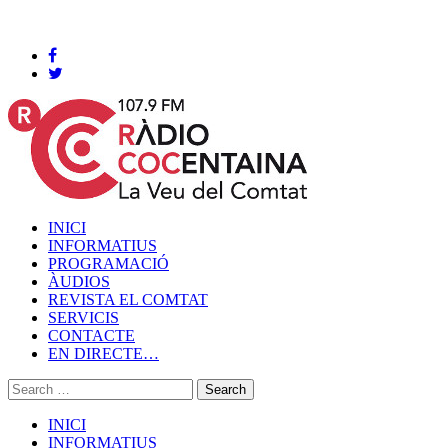
Cocentaina, Divendres 07 de agost de 2026
INICI
INFORMATIUS
PROGRAMACIÓ
ÀUDIOS
REVISTA EL COMTAT
SERVICIS
CONTACTE
EN DIRECTE…
INICI
INFORMATIUS