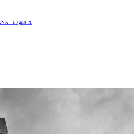
 – 6 agost 26